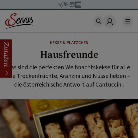
Account
KEKSE & PLÄTZCHEN
Zutaten
Hausfreunde
Das sind die perfekten Weihnachtskekse für alle,
die Trockenfrüchte, Aranzini und Nüsse lieben –
die österreichische Antwort auf Cantuccini.