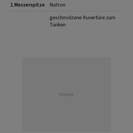
1 Messerspitze
Natron
geschmolzene Kuvertüre zum
Tunken
Anzeige