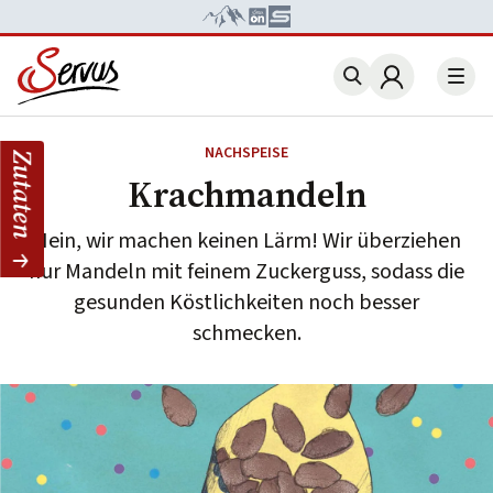
Account
NACHSPEISE
Zutaten
Krachmandeln
Nein, wir machen keinen Lärm! Wir überziehen
nur Mandeln mit feinem Zuckerguss, sodass die
gesunden Köstlichkeiten noch besser
schmecken.