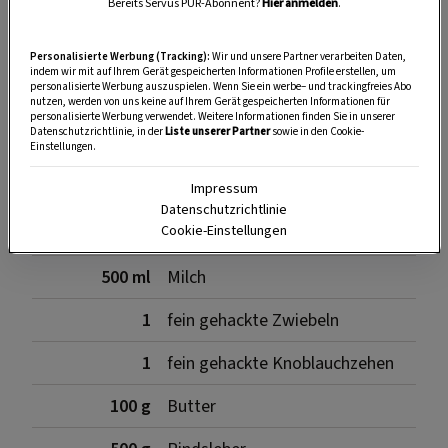
Bereits Servus PUR-Abonnent?
Hier anmelden
.
Personalisierte Werbung (Tracking):
Wir und unsere Partner verarbeiten Daten,
SPEICHERN
DRUCKEN
indem wir mit auf Ihrem Gerät gespeicherten Informationen Profile erstellen, um
personalisierte Werbung auszuspielen. Wenn Sie ein werbe– und trackingfreies Abo
nutzen, werden von uns keine auf Ihrem Gerät gespeicherten Informationen für
personalisierte Werbung verwendet. Weitere Informationen finden Sie in unserer
Datenschutzrichtlinie, in der
Liste unserer Partner
sowie in den Cookie-
Zutaten
Einstellungen.
Impressum
Datenschutzrichtlinie
Cookie-Einstellungen
3
alte, klein gewürfelte Semmeln
500 ml
Milch
1
fein gehackte Zwiebeln
1
fein gehackte Knoblauchzehen
100 g
Butter