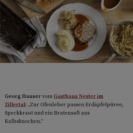
Foto: Eisenhut & Mayer
Georg Hauser
vom
Gasthaus Nester im
Zillertal
: „Zur Ofenleber passen Erdäpfelpüree,
Speckkraut und ein Bratensaft aus
Kalbsknochen.“