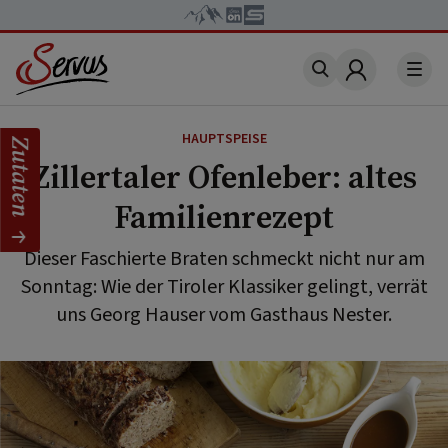
Account
HAUPTSPEISE
Zutaten
Zillertaler Ofenleber: altes
Familienrezept
Dieser Faschierte Braten schmeckt nicht nur am
Sonntag: Wie der Tiroler Klassiker gelingt, verrät
uns Georg Hauser vom Gasthaus Nester.