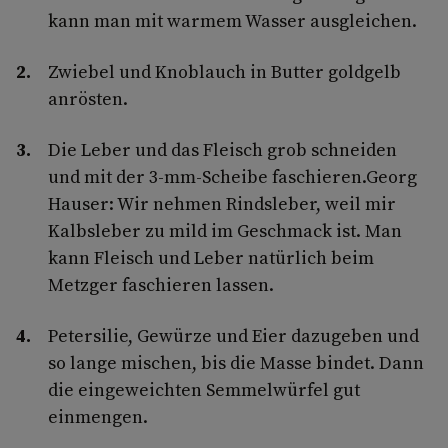
kann man mit warmem Wasser ausgleichen.
Zwiebel und Knoblauch in Butter goldgelb
anrösten.
Die Leber und das Fleisch grob schneiden
und mit der 3-mm-Scheibe faschieren.Georg
Hauser: Wir nehmen Rindsleber, weil mir
Kalbsleber zu mild im Geschmack ist. Man
kann Fleisch und Leber natürlich beim
Metzger faschieren lassen.
Petersilie, Gewürze und Eier dazugeben und
so lange mischen, bis die Masse bindet. Dann
die eingeweichten Semmelwürfel gut
einmengen.