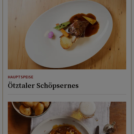
HAUPTSPEISE
Ötztaler Schöpsernes