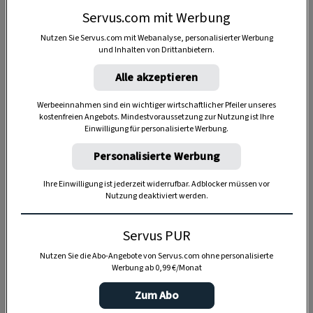
Servus.com mit Werbung
Nutzen Sie Servus.com mit Webanalyse, personalisierter Werbung
und Inhalten von Drittanbietern.
Alle akzeptieren
Anzeige
Werbeeinnahmen sind ein wichtiger wirtschaftlicher Pfeiler unseres
kostenfreien Angebots. Mindestvoraussetzung zur Nutzung ist Ihre
Einwilligung für personalisierte Werbung.
Personalisierte Werbung
Ihre Einwilligung ist jederzeit widerrufbar. Adblocker müssen vor
Nutzung deaktiviert werden.
Servus PUR
Nutzen Sie die Abo-Angebote von Servus.com ohne personalisierte
Werbung ab 0,99 €/Monat
Zum Abo