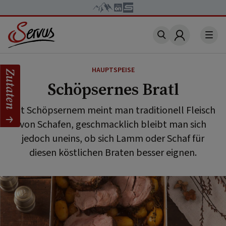
Account
HAUPTSPEISE
Zutaten
Schöpsernes Bratl
Mit Schöpsernem meint man traditionell Fleisch
von Schafen, geschmacklich bleibt man sich
jedoch uneins, ob sich Lamm oder Schaf für
diesen köstlichen Braten besser eignen.