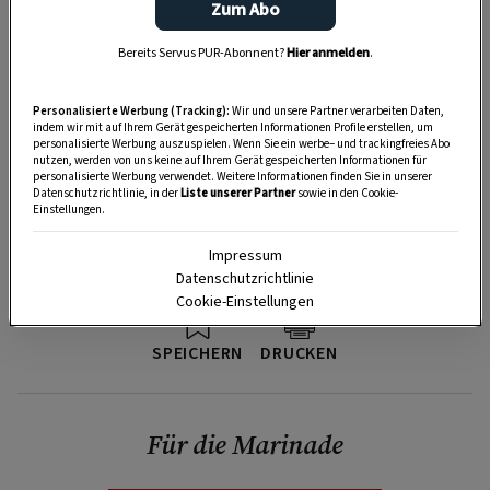
Zum Abo
Bereits Servus PUR-Abonnent?
Hier anmelden
.
Personalisierte Werbung (Tracking):
Wir und unsere Partner verarbeiten Daten,
indem wir mit auf Ihrem Gerät gespeicherten Informationen Profile erstellen, um
personalisierte Werbung auszuspielen. Wenn Sie ein werbe– und trackingfreies Abo
nutzen, werden von uns keine auf Ihrem Gerät gespeicherten Informationen für
personalisierte Werbung verwendet. Weitere Informationen finden Sie in unserer
Datenschutzrichtlinie, in der
Liste unserer Partner
sowie in den Cookie-
Einstellungen.
Impressum
Datenschutzrichtlinie
Cookie-Einstellungen
SPEICHERN
DRUCKEN
Für die Marinade