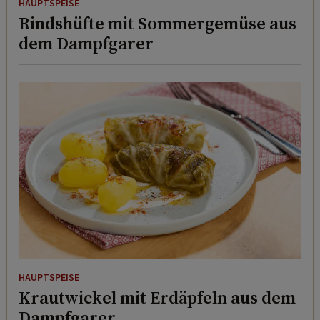
HAUPTSPEISE
Rindshüfte mit Sommergemüse aus
dem Dampfgarer
HAUPTSPEISE
Krautwickel mit Erdäpfeln aus dem
Dampfgarer