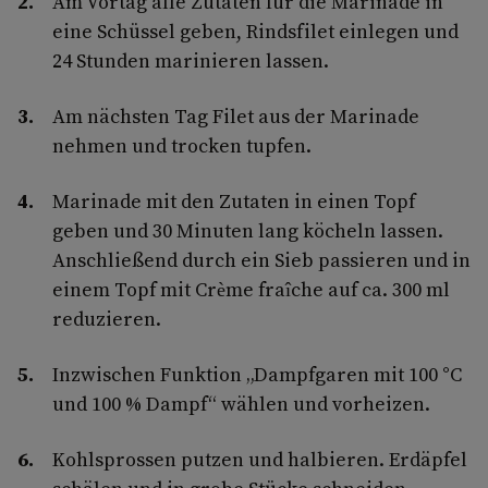
Am Vortag alle Zutaten für die Marinade in
eine Schüssel geben, Rindsfilet einlegen und
24 Stunden marinieren lassen.
Am nächsten Tag Filet aus der Marinade
nehmen und trocken tupfen.
Marinade mit den Zutaten in einen Topf
geben und 30 Minuten lang köcheln lassen.
Anschließend durch ein Sieb passieren und in
einem Topf mit Crème fraîche auf ca. 300 ml
reduzieren.
Inzwischen Funktion „Dampfgaren mit 100 °C
und 100 % Dampf“ wählen und vorheizen.
Kohlsprossen putzen und halbieren. Erdäpfel