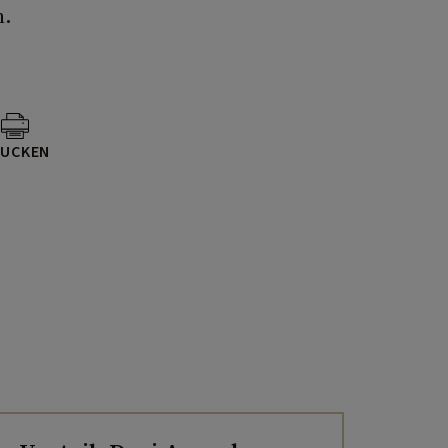
n.
UCKEN