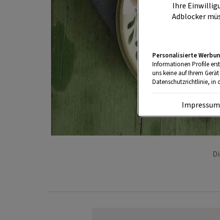
Ihre Einwillig
Adblocker müs
Personalisierte Werbun
Informationen Profile ers
uns keine auf Ihrem Gerät
Datenschutzrichtlinie, in 
Impressu
Di