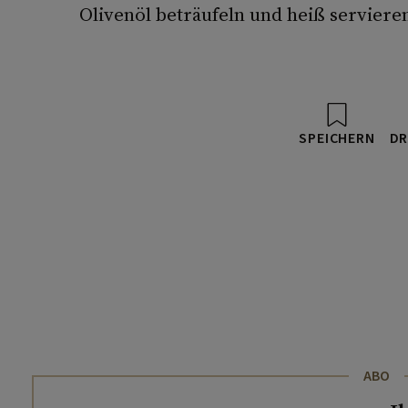
Olivenöl beträufeln und heiß serviere
SPEICHERN
DR
ABO