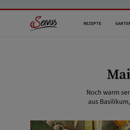
REZEPTE
GARTE
Mai
Noch warm serv
aus Basilikum,