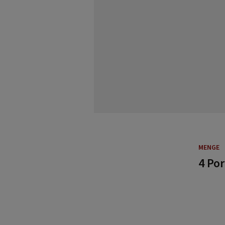
MENGE
4 Po