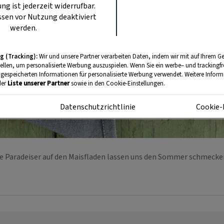
ung ist jederzeit widerrufbar.
sen vor Nutzung deaktiviert
werden.
g (Tracking):
Wir und unsere Partner verarbeiten Daten, indem wir mit auf Ihrem Ge
tellen, um personalisierte Werbung auszuspielen. Wenn Sie ein werbe– und trackingf
 gespeicherten Informationen für personalisierte Werbung verwendet. Weitere Informa
der
Liste unserer Partner
sowie in den Cookie-Einstellungen.
m
Datenschutzrichtlinie
Cookie-
e Paradeiser auf den Maisfladen lassen uns den Sommer schmeck