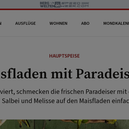
N
AUSFLÜGE
WOHNEN
ABO
MONDKALEN
HAUPTSPEISE
sfladen mit Paradei
iert, schmecken die frischen Paradeiser mit
 Salbei und Melisse auf den Maisfladen einfac