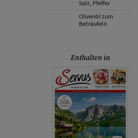
Salz, Pfeffer
Olivenöl zum
Beträufeln
Enthalten in