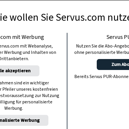
ie wollen Sie Servus.com nutz
.com mit Werbung
Servus P
ervus.com mit Webanalyse,
Nutzen Sie die Abo-Angebo
ter Werbung und Inhalten von
ohne personalisierte Werbu
Drittanbietern.
Zum Ab
lle akzeptieren
Bereits Servus PUR-Abonn
hmen sind ein wichtiger
r Pfeiler unseres kostenfreien
estvoraussetzung zur Nutzung
illigung für personalisierte
Werbung.
nalisierte Werbung