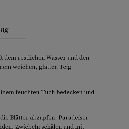
ung
t dem restlichen Wasser und den
inem weichen, glatten Teig
t einem feuchten Tuch bedecken und
die Blätter abzupfen. Paradeiser
iden. Zwiebeln schälen und mit