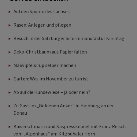
Auf den Spuren des Luchses
Rasen: Anlegen und pflegen
Besuch in der Salzburger Schirmmanufaktur Kirchtag
Deko-Christbaum aus Papier falten
Maiwipfelsirup selber machen
Garten: Was im November zu tun ist
Ab auf die Hundewiese – ja oder nein?
Zu Gast im „Goldenen Anker“ in Hainburg an der
Donau
Kaiserschmarrn und Kaspressknödel mit Franz Reisch
vom „Alpenhaus“ am Kitzbüheler Horn