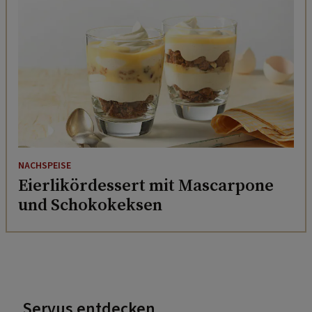
NACHSPEISE
Eierlikördessert mit Mascarpone
und Schokokeksen
Servus entdecken