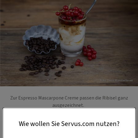
Foto: Doris Himmelbauer
Zur Espresso Mascarpone Creme passen die Ribisel ganz
ausgezeichnet.
Wie wollen Sie Servus.com nutzen?
Die Naschkugeln sind Teil unserer
herrlichen
Sommerlichen Naschplatte mit