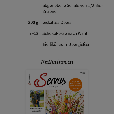
abgeriebene Schale von 1/2 Bio-
Zitrone
200 g
eiskaltes Obers
8–12
Schokokekse nach Wahl
Eierlikör zum Übergießen
Enthalten in