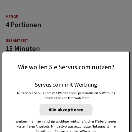
4 Portionen
15 Minuten
Wie wollen Sie Servus.com nutzen?
Servus.com mit Werbung
Nutzen Sie Servus.com mit Webanalyse, personalisierter Werbung
und Inhalten von Drittanbietern.
Alle akzeptieren
Werbeeinnahmen sind ein wichtiger wirtschaftlicher Pfeiler unseres
kostenfreien Angebots. Mindestvoraussetzung zur Nutzung ist Ihre
Einwilligung für personalisierte Werbung.