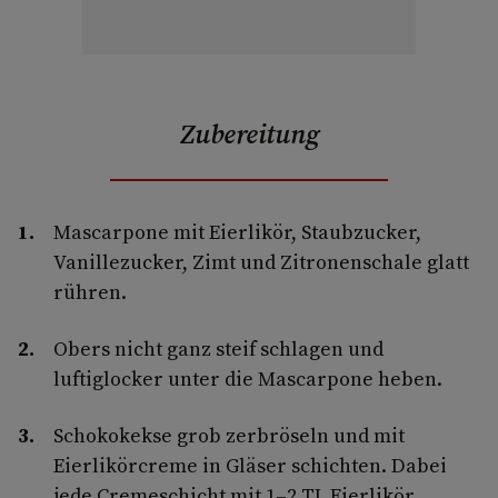
Zubereitung
Mascarpone mit Eierlikör, Staubzucker,
Vanillezucker, Zimt und Zitronenschale glatt
rühren.
Obers nicht ganz steif schlagen und
luftiglocker unter die Mascarpone heben.
Schokokekse grob zerbröseln und mit
Eierlikörcreme in Gläser schichten. Dabei
jede Cremeschicht mit 1–2 TL Eierlikör