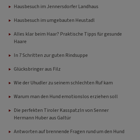
Hausbesuch im Jennersdorfer Landhaus
Hausbesuch im umgebauten Heustadl
Alles klar beim Haar? Praktische Tipps für gesunde
Haare
In 7 Schritten zur guten Rindsuppe
Glücksbringer aus Filz
Wie der Uhudler zu seinem schlechten Ruf kam
Warum man den Hund emotionslos erziehen soll
Die perfekten Tiroler Kasspatzln von Senner
Hermann Huber aus Galtür
Antworten auf brennende Fragen rund um den Hund