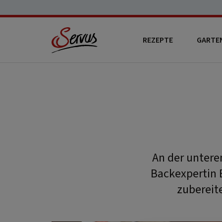
REZEPTE
GARTE
An der untere
Backexpertin E
zubereite