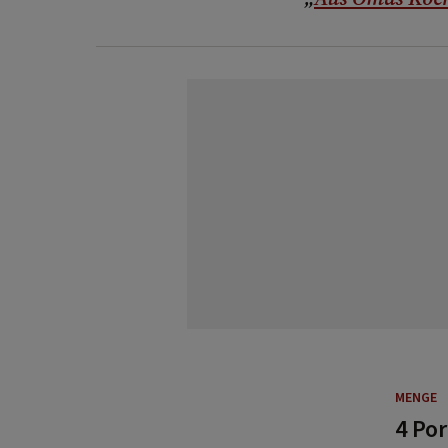
MENGE
4 Po