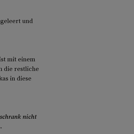
geleert und
st mit einem
 die restliche
as in diese
schrank nicht
.