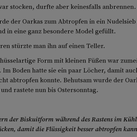
zwar stocken, durfte aber keinesfalls anbrennen.
de der Oarkas zum Abtropfen in ein Nudelsieb 
d in eine ganz besondere Model gefüllt.
en stürzte man ihn auf einen Teller.
chüsselartige Form mit kleinen Füßen war zumei
 Im Boden hatte sie ein paar Löcher, damit auch
ht abtropfen konnte. Behutsam wurde der Oark
und rastete nun bis Ostersonntag.
rn der Biskuitform während des Rastens im Kühl
ücken, damit die Flüssigkeit besser abtropfen kann