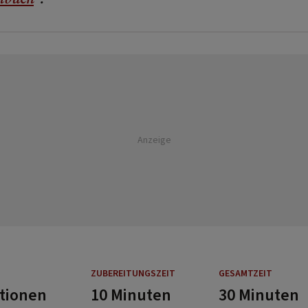
Anzeige
ZUBEREITUNGSZEIT
GESAMTZEIT
rtionen
10 Minuten
30 Minuten