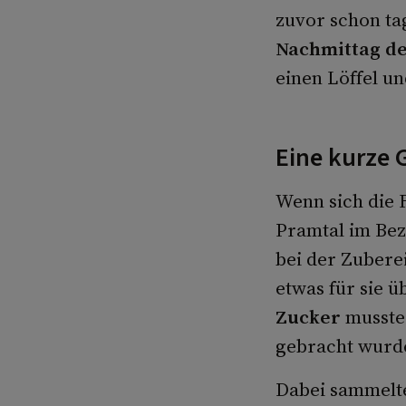
zuvor schon ta
Nachmittag de
einen Löffel un
Eine kurze 
Wenn sich die 
Pramtal im Bez
bei der Zuberei
etwas für sie ü
Zucker
musste
gebracht wurd
Dabei sammelte 