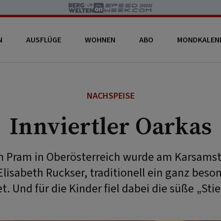
N
AUSFLÜGE
WOHNEN
ABO
MONDKALEN
NACHSPEISE
Innviertler Oarkas
n Pram in Oberösterreich wurde am Karsamst
lisabeth Ruckser, traditionell ein ganz bes
t. Und für die Kinder fiel dabei die süße „Stie