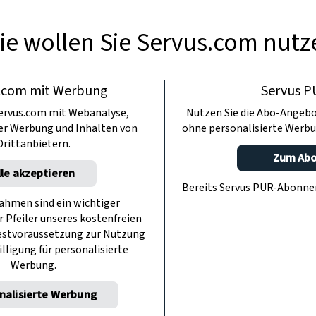
ie wollen Sie Servus.com nutz
.com mit Werbung
Servus P
ervus.com mit Webanalyse,
Nutzen Sie die Abo-Angebo
ter Werbung und Inhalten von
ohne personalisierte Werbu
Drittanbietern.
Zum Ab
lle akzeptieren
Bereits Servus PUR-Abonn
hmen sind ein wichtiger
r Pfeiler unseres kostenfreien
estvoraussetzung zur Nutzung
illigung für personalisierte
Werbung.
nalisierte Werbung