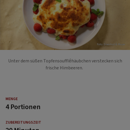
Foto: Eisenhut & Mayer
Unter dem süßen Topfensouffléhäubchen verstecken sich
frische Himbeeren.
4 Portionen