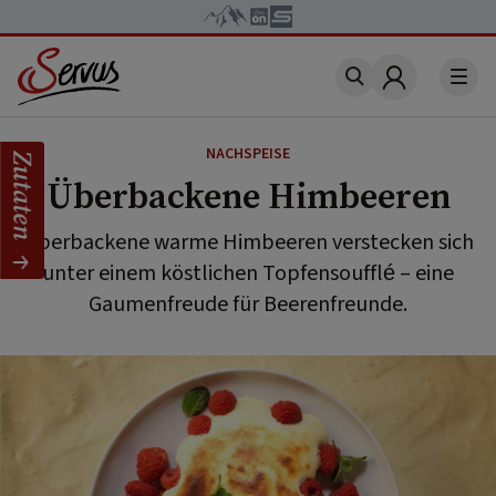
Account
NACHSPEISE
Zutaten
Überbackene Himbeeren
Überbackene warme Himbeeren verstecken sich
unter einem köstlichen Topfensoufflé – eine
Gaumenfreude für Beerenfreunde.