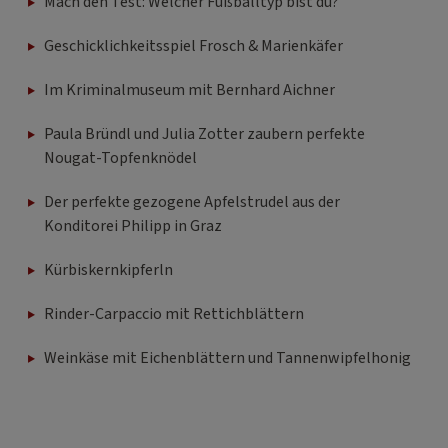
Mach den Test: Welcher Fußballtyp bist du?
Geschicklichkeitsspiel Frosch & Marienkäfer
Im Kriminalmuseum mit Bernhard Aichner
Paula Bründl und Julia Zotter zaubern perfekte
Nougat-Topfenknödel
Der perfekte gezogene Apfelstrudel aus der
Konditorei Philipp in Graz
Kürbiskernkipferln
Rinder-Carpaccio mit Rettichblättern
Weinkäse mit Eichenblättern und Tannenwipfelhonig