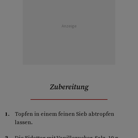
Anzeige
Zubereitung
Topfen in einem feinen Sieb abtropfen
lassen.
Die Eidotter mit Vanillezucker, Salz, 10 g