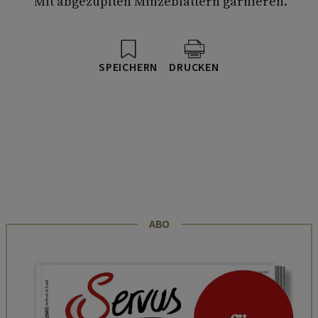
Mit abgezupften Minzeblättern garnieren.
SPEICHERN
DRUCKEN
ABO