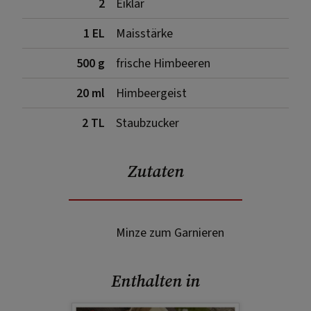
2
Eiklar
1 EL
Maisstärke
500 g
frische Himbeeren
20 ml
Himbeergeist
2 TL
Staubzucker
Zutaten
Minze zum Garnieren
Enthalten in