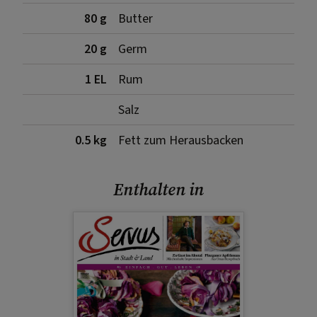
80 g
Butter
20 g
Germ
1 EL
Rum
Salz
0.5 kg
Fett zum Herausbacken
Enthalten in