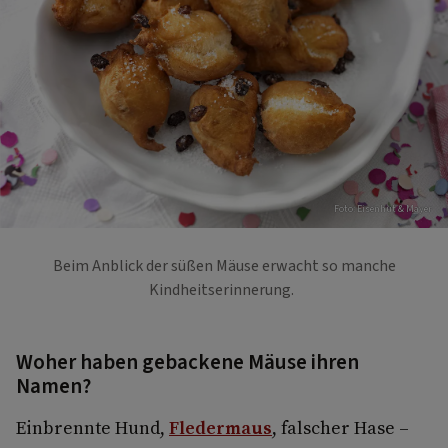
Foto: Eisenhut & Mayer
Beim Anblick der süßen Mäuse erwacht so manche
Kindheitserinnerung.
Woher haben gebackene Mäuse ihren
Namen?
Einbrennte Hund,
Fledermaus
, falscher Hase –