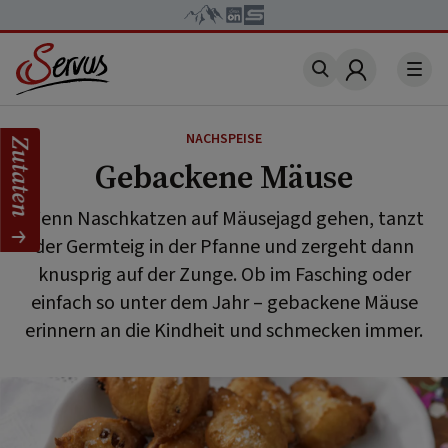
Account
NACHSPEISE
Zutaten
Gebackene Mäuse
Wenn Naschkatzen auf Mäusejagd gehen, tanzt
der Germteig in der Pfanne und zergeht dann
knusprig auf der Zunge. Ob im Fasching oder
einfach so unter dem Jahr – gebackene Mäuse
erinnern an die Kindheit und schmecken immer.