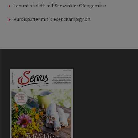
Lammkotelett mit Seewinkler Ofengemüse
Kürbispuffer mit Riesenchampignon