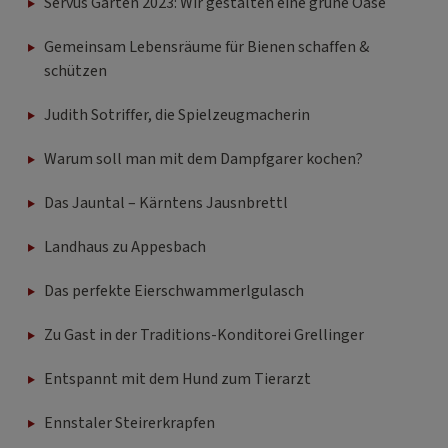
Servus Garten 2023: Wir gestalten eine grüne Oase
Gemeinsam Lebensräume für Bienen schaffen &
schützen
Judith Sotriffer, die Spielzeugmacherin
Warum soll man mit dem Dampfgarer kochen?
Das Jauntal – Kärntens Jausnbrettl
Landhaus zu Appesbach
Das perfekte Eierschwammerlgulasch
Zu Gast in der Traditions-Konditorei Grellinger
Entspannt mit dem Hund zum Tierarzt
Ennstaler Steirerkrapfen