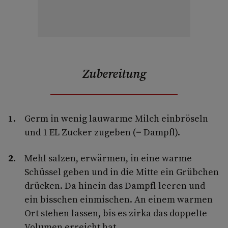
Zubereitung
Germ in wenig lauwarme Milch einbröseln
und 1 EL Zucker zugeben (= Dampfl).
Mehl salzen, erwärmen, in eine warme
Schüssel geben und in die Mitte ein Grübchen
drücken. Da hinein das Dampfl leeren und
ein bisschen einmischen. An einem warmen
Ort stehen lassen, bis es zirka das doppelte
Volumen erreicht hat.