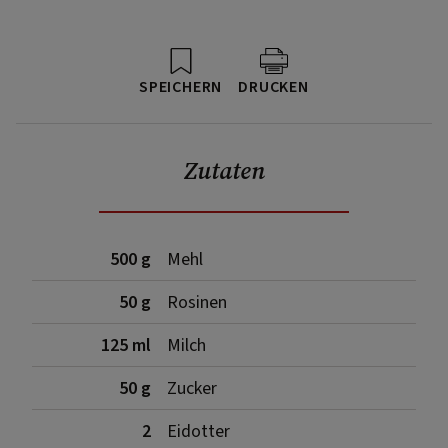
SPEICHERN
DRUCKEN
Zutaten
500 g
Mehl
50 g
Rosinen
125 ml
Milch
50 g
Zucker
2
Eidotter