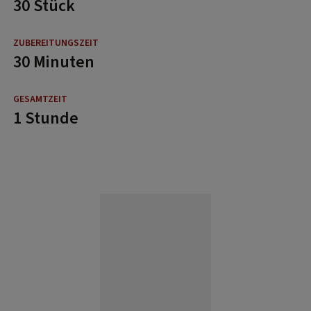
30 Stück
30 Minuten
1 Stunde