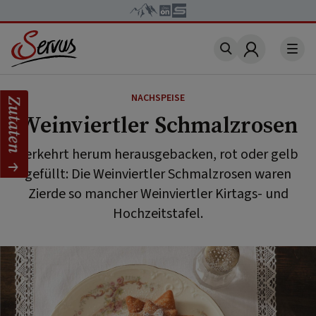
Account
NACHSPEISE
Zutaten
Weinviertler Schmalzrosen
Verkehrt herum herausgebacken, rot oder gelb
gefüllt: Die Weinviertler Schmalzrosen waren
Zierde so mancher Weinviertler Kirtags- und
Hochzeitstafel.