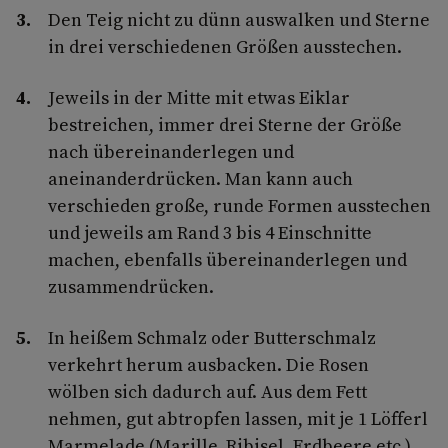
Den Teig nicht zu dünn auswalken und Sterne
in drei verschiedenen Größen ausstechen.
Jeweils in der Mitte mit etwas Eiklar
bestreichen, immer drei Sterne der Größe
nach übereinanderlegen und
aneinanderdrücken. Man kann auch
verschieden große, runde Formen ausstechen
und jeweils am Rand 3 bis 4 Einschnitte
machen, ebenfalls übereinanderlegen und
zusammendrücken.
In heißem Schmalz oder Butterschmalz
verkehrt herum ausbacken. Die Rosen
wölben sich dadurch auf. Aus dem Fett
nehmen, gut abtropfen lassen, mit je 1 Löfferl
Marmelade (Marille, Ribisel, Erdbeere etc.)