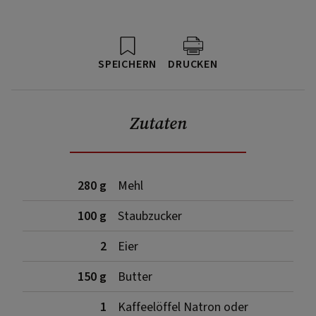
SPEICHERN
DRUCKEN
Zutaten
280 g
Mehl
100 g
Staubzucker
2
Eier
150 g
Butter
1
Kaffeelöffel Natron oder