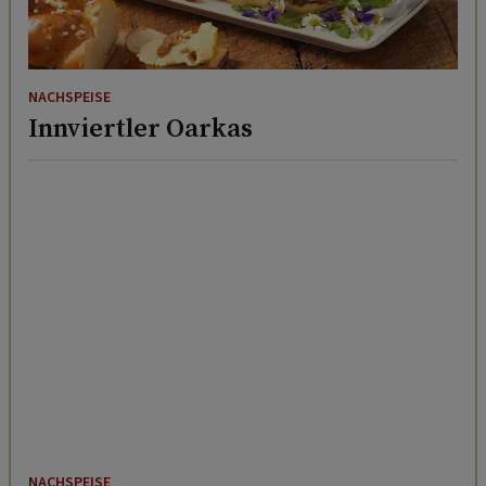
NACHSPEISE
Innviertler Oarkas
NACHSPEISE