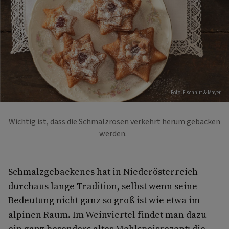
Foto: Eisenhut & Mayer
Wichtig ist, dass die Schmalzrosen verkehrt herum gebacken
werden.
Schmalzgebackenes hat in Niederösterreich
durchaus lange Tradition, selbst wenn seine
Bedeutung nicht ganz so groß ist wie etwa im
alpinen Raum. Im Weinviertel findet man dazu
ein ganz besonders altes Mehlspeisrezept: die