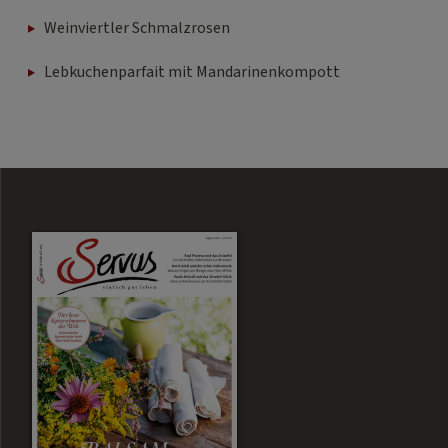
Weinviertler Schmalzrosen
Lebkuchenparfait mit Mandarinenkompott