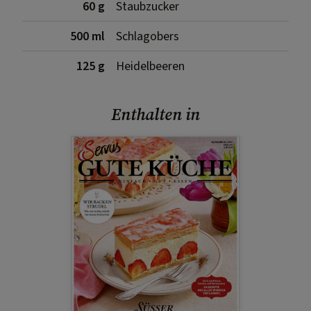
60 g
Staubzucker
500 ml
Schlagobers
125 g
Heidelbeeren
Enthalten in