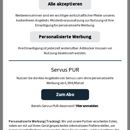
Alle akzeptieren
Werbeeinnahmen sind ein wichtiger wirtschaftlicher Pfeiler unseres
kostenfreien Angebots. Mindestvoraussetzung zur Nutzung ist Ihre
Einwilligung für personalisierte Werbung.
Anzeige
Personalisierte Werbung
Ihre Einwilligung ist jederzeit widerrufbar. Adblocker müssen vor
Nutzung deaktiviert werden.
Servus PUR
Nutzen Sie die Abo-Angebote von Servus.com ohne personalisierte
Werbung ab 0,99 €/Monat
Zum Abo
Bereits Servus PUR-Abonnent?
Hier anmelden
.
Personalisierte Werbung (Tracking):
Wir und unsere Partner verarbeiten Daten,
indem wir mit auf Ihrem Gerät gespeicherten Informationen Profile erstellen, um