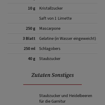
10 g
Kristallzucker
Saft von 1 Limette
250 g
Mascarpone
3 Blatt
Gelatine (in Wasser eingeweicht)
250 ml
Schlagobers
40 g
Staubzucker
Zutaten Sonstiges
Staubzucker und Heidelbeeren
für die Garnitur