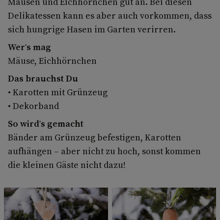
Mäusen und Eichhörnchen gut an. Bei diesen
Delikatessen kann es aber auch vorkommen, dass
sich hungrige Hasen im Garten verirren.
Wer's mag
Mäuse, Eichhörnchen
Das brauchst Du
• Karotten mit Grünzeug
• Dekorband
So wird's gemacht
Bänder am Grünzeug befestigen, Karotten
aufhängen – aber nicht zu hoch, sonst kommen
die kleinen Gäste nicht dazu!