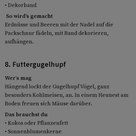
• Dekorband
So wird’s gemacht
Erdnüsse und Beeren mit der Nadel auf die
Packschnur fädeln, mit Band dekorieren,
aufhängen.
8. Futtergugelhupf
Wer's mag
Hängend lockt der Gugelhupf Vögel, ganz
besonders Kohlmeisen, an. In einem Heunest am
Boden freuen sich Mäuse darüber.
Das brauchst du
• Kokos­ oder Pflanzenfett
• Sonnenblumenkerne