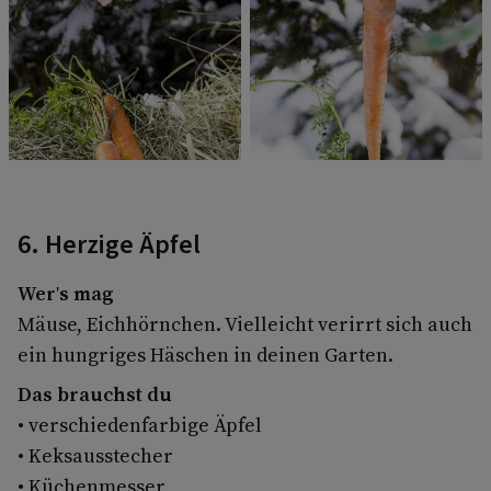
6. Herzige Äpfel
Wer's mag
Mäuse, Eichhörnchen. Vielleicht verirrt sich auch
ein hungriges Häschen in deinen Garten.
Das brauchst du
• verschiedenfarbige Äpfel
• Keksausstecher
• Küchenmesser