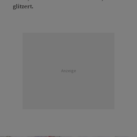
glitzert.
Anzeige