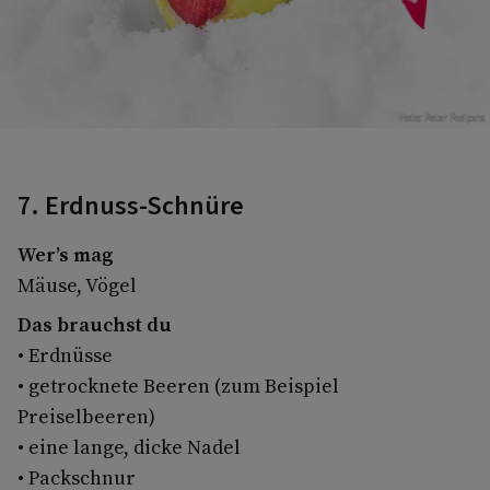
Foto: Peter Podpera
7. Erdnuss-Schnüre
Wer’s mag
Mäuse, Vögel
Das brauchst du
• Erdnüsse
• getrocknete Beeren (zum Beispiel
Preiselbeeren)
• eine lange, dicke Nadel
• Packschnur