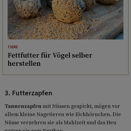
TIERE
Fettfutter für Vögel selber
herstellen
3. Futterzapfen
Tannenzapfen
mit Nüssen gespickt, mögen vor
allem kleine Nagetieren wie Eichhörnchen. Die
Nüsse verzehren sie als Mahlzeit und das Heu
nutzen sie zum Nestbau.