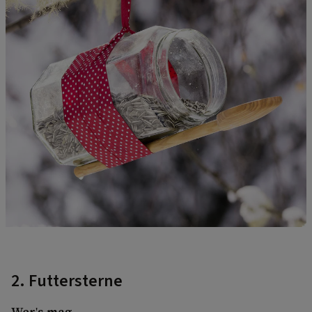
2. Futtersterne
Wer's mag