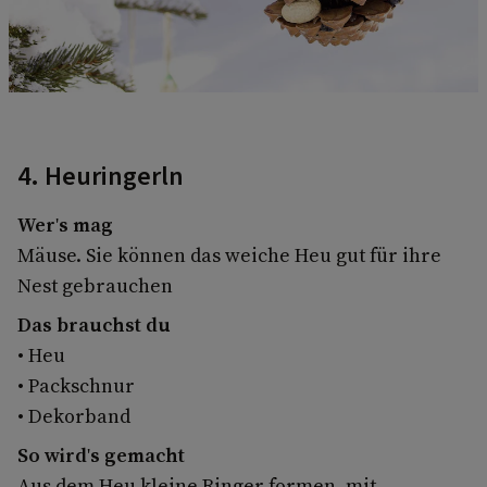
4. Heuringerln
Wer's mag
Mäuse. Sie können das weiche Heu gut für ihre
Nest gebrauchen
Das brauchst du
• Heu
• Packschnur
• Dekorband
So wird's gemacht
Aus dem Heu kleine Ringer formen, mit