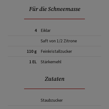
Für die Schneemasse
4
Eiklar
Saft von 1/2 Zitrone
110 g
Feinkristallzucker
1 EL
Stärkemehl
Zutaten
Staubzucker