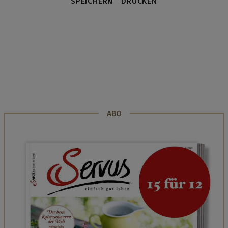
SPEICHERN
DRUCKEN
ABO