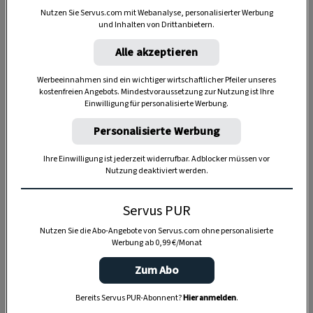
Nutzen Sie Servus.com mit Webanalyse, personalisierter Werbung
und Inhalten von Drittanbietern.
Alle akzeptieren
Anzeige
Werbeeinnahmen sind ein wichtiger wirtschaftlicher Pfeiler unseres
kostenfreien Angebots. Mindestvoraussetzung zur Nutzung ist Ihre
Einwilligung für personalisierte Werbung.
Personalisierte Werbung
Ihre Einwilligung ist jederzeit widerrufbar. Adblocker müssen vor
Nutzung deaktiviert werden.
Servus PUR
Nutzen Sie die Abo-Angebote von Servus.com ohne personalisierte
Werbung ab 0,99 €/Monat
Zum Abo
Bereits Servus PUR-Abonnent?
Hier anmelden
.