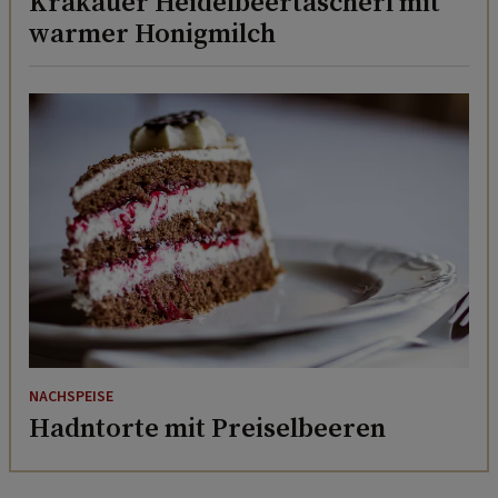
Krakauer Heidelbeertascherl mit
warmer Honigmilch
NACHSPEISE
Hadntorte mit Preiselbeeren