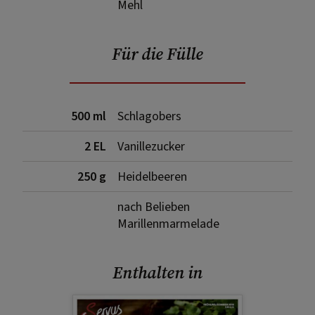
Mehl
Für die Fülle
500 ml
Schlagobers
2 EL
Vanillezucker
250 g
Heidelbeeren
nach Belieben
Marillenmarmelade
Enthalten in