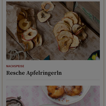
NACHSPEISE
Resche Apfelringerln