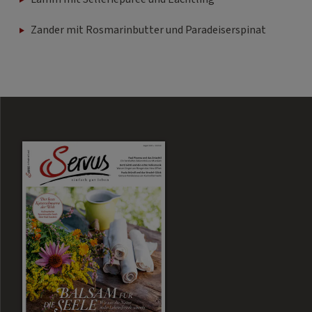
Zander mit Rosmarinbutter und Paradeiserspinat