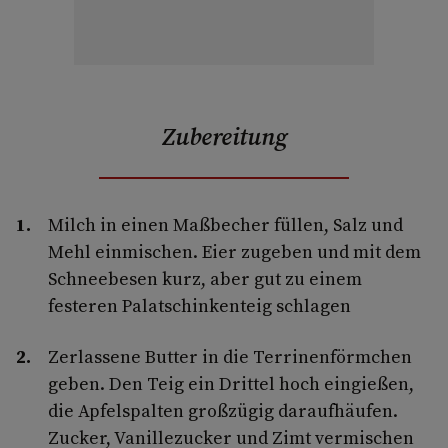
Zubereitung
Milch in einen Maßbecher füllen, Salz und
Mehl einmischen. Eier zugeben und mit dem
Schneebesen kurz, aber gut zu einem
festeren Palatschinkenteig schlagen
Zerlassene Butter in die Terrinenförmchen
geben. Den Teig ein Drittel hoch eingießen,
die Apfelspalten großzügig daraufhäufen.
Zucker, Vanillezucker und Zimt vermischen