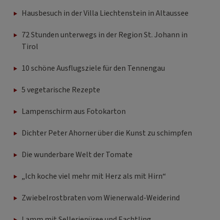
Hausbesuch in der Villa Liechtenstein in Altaussee
72 Stunden unterwegs in der Region St. Johann in
Tirol
10 schöne Ausflugsziele für den Tennengau
5 vegetarische Rezepte
Lampenschirm aus Fotokarton
Dichter Peter Ahorner über die Kunst zu schimpfen
Die wunderbare Welt der Tomate
„Ich koche viel mehr mit Herz als mit Hirn“
Zwiebelrostbraten vom Wienerwald-Weiderind
Lamm mit Selleriepüree und Eachtling