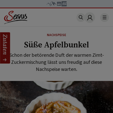
Account
NACHSPEISE
Zutaten
Süße Apfelbunkel
Schon der betörende Duft der warmen Zimt-
Zuckermischung lässt uns freudig auf diese
Nachspeise warten.