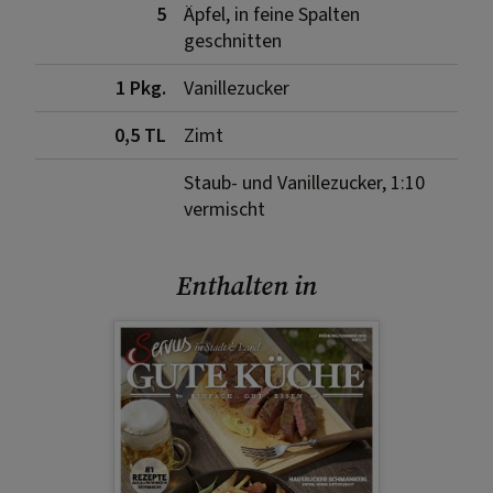
5
Äpfel, in feine Spalten
geschnitten
1 Pkg.
Vanillezucker
0,5 TL
Zimt
Staub- und Vanillezucker, 1:10
vermischt
Enthalten in