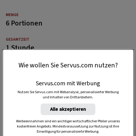
6 Portionen
1 Stunde
Wie wollen Sie Servus.com nutzen?
Servus.com mit Werbung
Nutzen Sie Servus.com mit Webanalyse, personalisierter Werbung
und Inhalten von Drittanbietern.
Alle akzeptieren
Werbeeinnahmen sind ein wichtiger wirtschaftlicher Pfeiler unseres
kostenfreien Angebots. Mindestvoraussetzung zur Nutzung ist Ihre
Einwilligung für personalisierte Werbung.