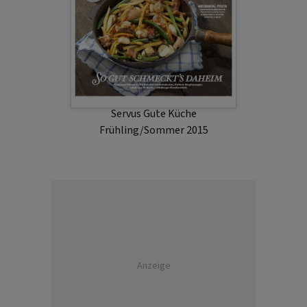
Servus Gute Küche
Frühling/Sommer 2015
Anzeige