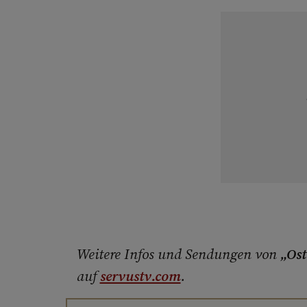
Weitere Infos und Sendungen von
„Os
auf
servustv.com
.