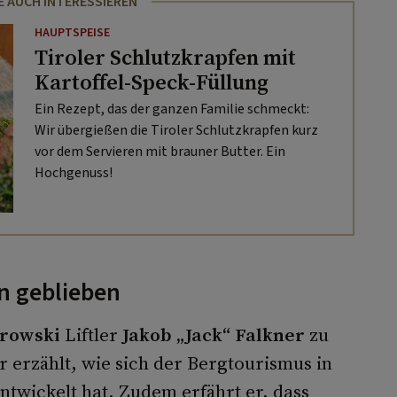
E AUCH INTERESSIEREN
HAUPTSPEISE
Tiroler Schlutzkrapfen mit
Kartoffel-Speck-Füllung
Ein Rezept, das der ganzen Familie schmeckt:
Wir übergießen die Tiroler Schlutzkrapfen kurz
vor dem Servieren mit brauner Butter. Ein
Hochgenuss!
n geblieben
trowski
Liftler
Jakob „Jack“ Falkner
zu
 erzählt, wie sich der Bergtourismus in
ntwickelt hat. Zudem erfährt er, dass