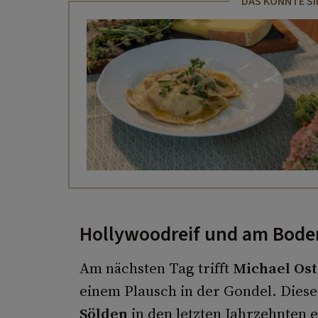
DAS KÖNNTE SI
Hollywoodreif und am Bode
Am nächsten Tag trifft
Michael Os
einem Plausch in der Gondel. Dieser
Sölden
in den letzten Jahrzehnten e