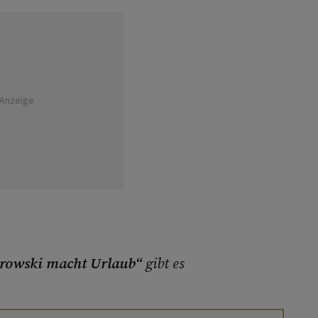
Anzeige
trowski macht Urlaub“
gibt es