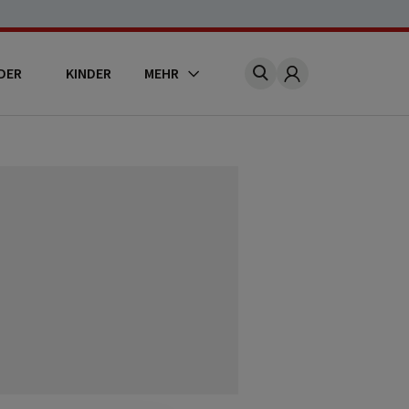
DER
KINDER
MEHR
Account