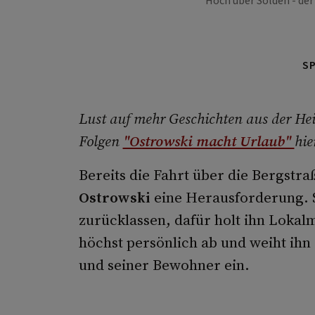
Hoch über Sölden - der
S
Lust auf mehr Geschichten aus der Heim
Folgen
"Ostrowski macht Urlaub"
hie
Bereits die Fahrt über die Bergstr
Ostrowski
eine Herausforderung. S
zurücklassen, dafür holt ihn Loka
höchst persönlich ab und weiht ihn 
und seiner Bewohner ein.