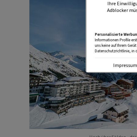
Ihre Einwillig
Adblocker müs
Personalisierte Werbun
Informationen Profile ers
uns keine auf Ihrem Gerät
Datenschutzrichtlinie, in 
Impressu