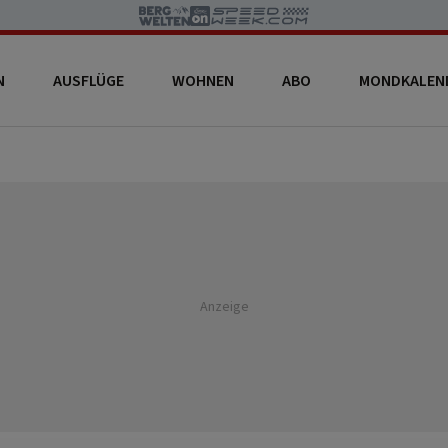
N
AUSFLÜGE
WOHNEN
ABO
MONDKALEN
Anzeige