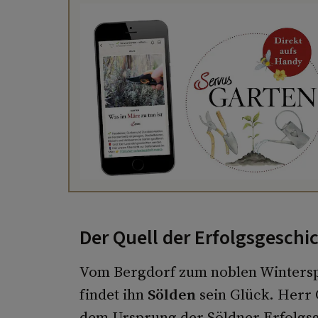
Der Quell der Erfolgsgeschi
Vom Bergdorf zum noblen Winterspo
findet ihn
Sölden
sein Glück. Herr 
dem Ursprung der Söldner Erfolgsg