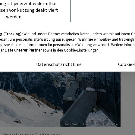
ung ist jederzeit widerrufbar.
sen vor Nutzung deaktiviert
werden.
g (Tracking):
Wir und unsere Partner verarbeiten Daten, indem wir mit auf Ihrem Ge
tellen, um personalisierte Werbung auszuspielen. Wenn Sie ein werbe– und trackingf
 gespeicherten Informationen für personalisierte Werbung verwendet. Weitere Informa
der
Liste unserer Partner
sowie in den Cookie-Einstellungen.
m
Datenschutzrichtlinie
Cookie-
Foto: Christoph Nösig - Bergbahnen Sölden