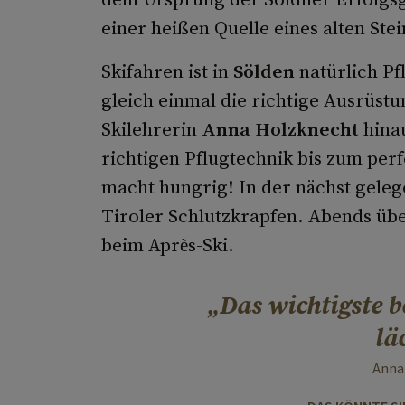
einer heißen Quelle eines alten Ste
Skifahren ist in
Sölden
natürlich Pf
gleich einmal die richtige Ausrüstu
Skilehrerin
Anna Holzknecht
hinau
richtigen Pflugtechnik bis zum perf
macht hungrig! In der nächst geleg
Tiroler Schlutzkrapfen. Abends ü
beim Après-Ski.
Das wichtigste 
lä
Anna