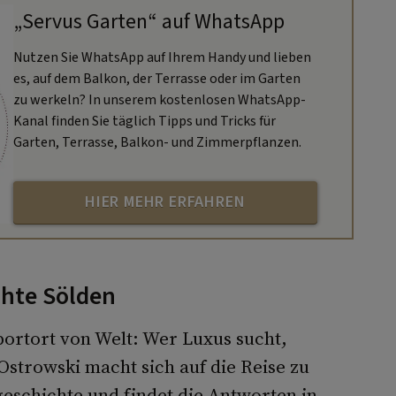
„Servus Garten“ auf WhatsApp
Nutzen Sie WhatsApp auf Ihrem Handy und lieben
es, auf dem Balkon, der Terrasse oder im Garten
zu werkeln? In unserem kostenlosen WhatsApp-
Kanal finden Sie täglich Tipps und Tricks für
Garten, Terrasse, Balkon- und Zimmerpflanzen.
HIER MEHR ERFAHREN
chte Sölden
rtort von Welt: Wer Luxus sucht,
Ostrowski macht sich auf die Reise zu
eschichte und findet die Antworten in