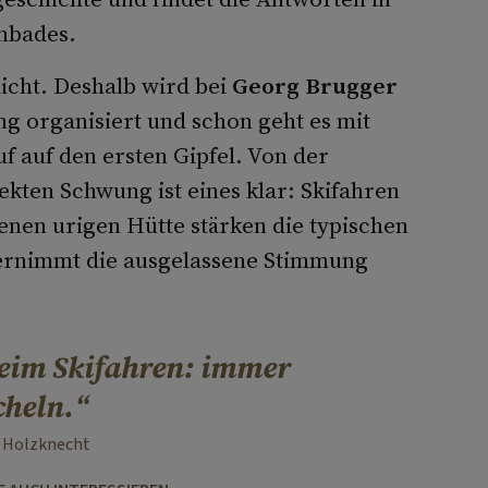
inbades.
licht. Deshalb wird bei
Georg Brugger
ng organisiert und schon geht es mit
f auf den ersten Gipfel. Von der
ekten Schwung ist eines klar: Skifahren
enen urigen Hütte stärken die typischen
bernimmt die ausgelassene Stimmung
beim Skifahren: immer
cheln.
 Holzknecht