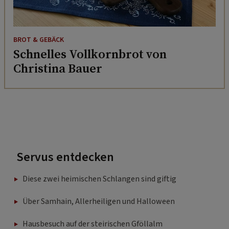
BROT & GEBÄCK
Schnelles Vollkornbrot von
Christina Bauer
Servus entdecken
Diese zwei heimischen Schlangen sind giftig
Über Samhain, Allerheiligen und Halloween
Hausbesuch auf der steirischen Gföllalm