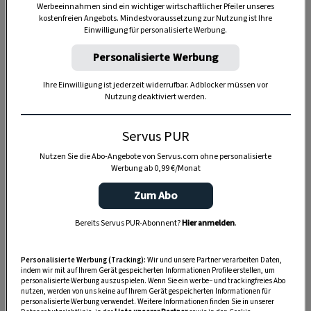
Werbeeinnahmen sind ein wichtiger wirtschaftlicher Pfeiler unseres
kostenfreien Angebots. Mindestvoraussetzung zur Nutzung ist Ihre
Einwilligung für personalisierte Werbung.
Personalisierte Werbung
Anzeige
Ihre Einwilligung ist jederzeit widerrufbar. Adblocker müssen vor
Nutzung deaktiviert werden.
Servus PUR
Nutzen Sie die Abo-Angebote von Servus.com ohne personalisierte
Werbung ab 0,99 €/Monat
Zum Abo
Bereits Servus PUR-Abonnent?
Hier anmelden
.
Personalisierte Werbung (Tracking):
Wir und unsere Partner verarbeiten Daten,
indem wir mit auf Ihrem Gerät gespeicherten Informationen Profile erstellen, um
personalisierte Werbung auszuspielen. Wenn Sie ein werbe– und trackingfreies Abo
nutzen, werden von uns keine auf Ihrem Gerät gespeicherten Informationen für
personalisierte Werbung verwendet. Weitere Informationen finden Sie in unserer