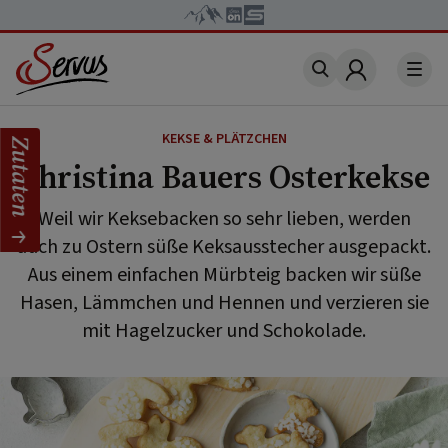
Account
KEKSE & PLÄTZCHEN
Zutaten
Christina Bauers Osterkekse
Weil wir Keksebacken so sehr lieben, werden
auch zu Ostern süße Keksausstecher ausgepackt.
Aus einem einfachen Mürbteig backen wir süße
Hasen, Lämmchen und Hennen und verzieren sie
mit Hagelzucker und Schokolade.