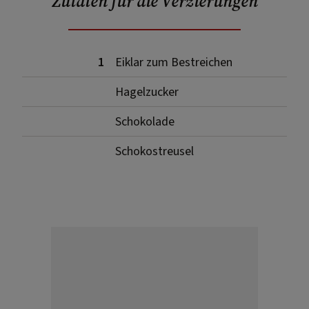
Zutaten für die Verzierungen
1
Eiklar zum Bestreichen
Hagelzucker
Schokolade
Schokostreusel