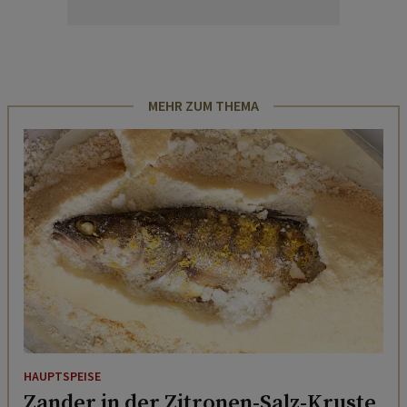
MEHR ZUM THEMA
HAUPTSPEISE
Zander in der Zitronen-Salz-Kruste