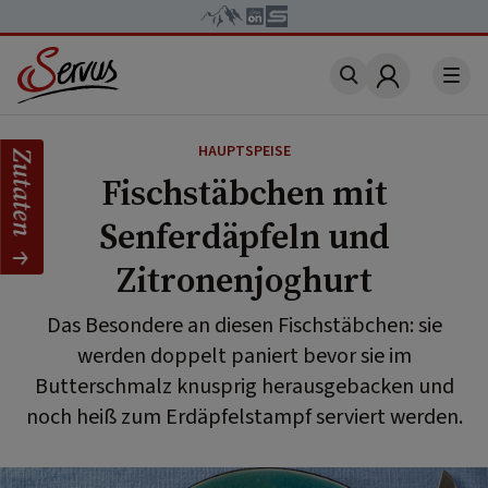
Account
HAUPTSPEISE
Zutaten
Fischstäbchen mit
Senferdäpfeln und
Zitronenjoghurt
Das Besondere an diesen Fischstäbchen: sie
werden doppelt paniert bevor sie im
Butterschmalz knusprig herausgebacken und
noch heiß zum Erdäpfelstampf serviert werden.