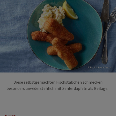
Foto: Stephanie Golser
Diese selbstgemachten Fischstäbchen schmecken
besonders unwiderstehlich mit Senferdäpfeln als Beilage.