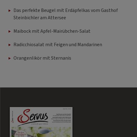
Das perfekte Beugel mit Erdäpfelkas vom Gasthof
Steinbichler am Attersee
Maibock mit Apfel-Mairübchen-Salat
Radicchiosalat mit Feigen und Mandarinen
Orangenlikör mit Sternanis