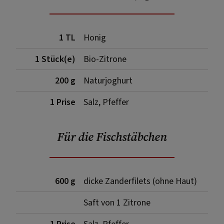
1 TL
Honig
1 Stück(e)
Bio-Zitrone
200 g
Naturjoghurt
1 Prise
Salz, Pfeffer
Für die Fischstäbchen
600 g
dicke Zanderfilets (ohne Haut)
Saft von 1 Zitrone