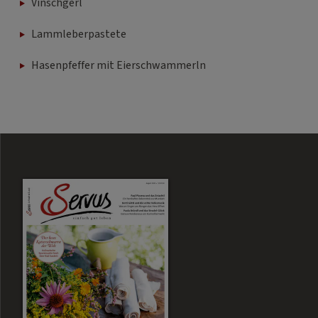
Vinschgerl
Lammleberpastete
Hasenpfeffer mit Eierschwammerln