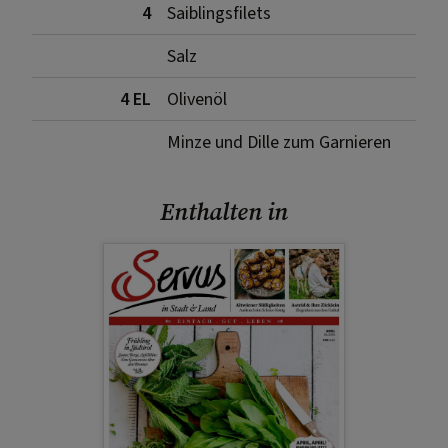
4
Saiblingsfilets
Salz
4 EL
Olivenöl
Minze und Dille zum Garnieren
Enthalten in