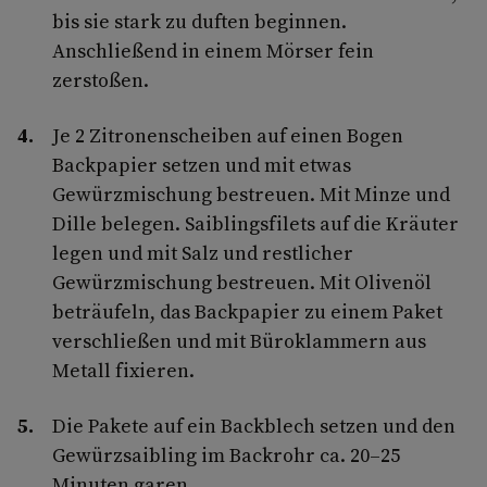
bis sie stark zu duften beginnen.
Anschließend in einem Mörser fein
zerstoßen.
Je 2 Zitronenscheiben auf einen Bogen
Backpapier setzen und mit etwas
Gewürzmischung bestreuen. Mit Minze und
Dille belegen. Saiblingsfilets auf die Kräuter
legen und mit Salz und restlicher
Gewürzmischung bestreuen. Mit Olivenöl
beträufeln, das Backpapier zu einem Paket
verschließen und mit Büroklammern aus
Metall fixieren.
Die Pakete auf ein Backblech setzen und den
Gewürzsaibling im Backrohr ca. 20–25
Minuten garen.