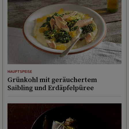
HAUPTSPEISE
Grünkohl mit geräuchertem
Saibling und Erdäpfelpüree