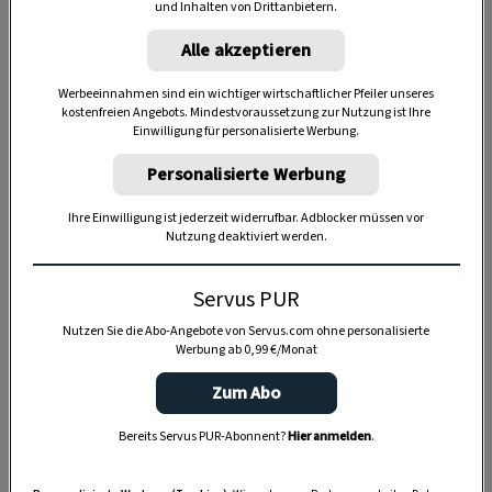
und Inhalten von Drittanbietern.
Alle akzeptieren
Anzeige
Werbeeinnahmen sind ein wichtiger wirtschaftlicher Pfeiler unseres
kostenfreien Angebots. Mindestvoraussetzung zur Nutzung ist Ihre
Einwilligung für personalisierte Werbung.
Personalisierte Werbung
Ihre Einwilligung ist jederzeit widerrufbar. Adblocker müssen vor
Nutzung deaktiviert werden.
Servus PUR
Nutzen Sie die Abo-Angebote von Servus.com ohne personalisierte
Werbung ab 0,99 €/Monat
Zum Abo
Bereits Servus PUR-Abonnent?
Hier anmelden
.