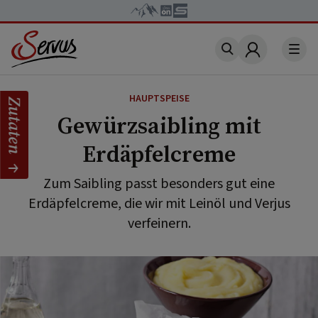
Account
HAUPTSPEISE
Zutaten
Gewürzsaibling mit
Erdäpfelcreme
Zum Saibling passt besonders gut eine
Erdäpfelcreme, die wir mit Leinöl und Verjus
verfeinern.