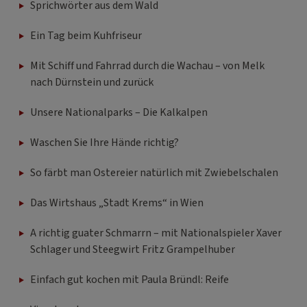
Sprichwörter aus dem Wald
Ein Tag beim Kuhfriseur
Mit Schiff und Fahrrad durch die Wachau – von Melk
nach Dürnstein und zurück
Unsere Nationalparks – Die Kalkalpen
Waschen Sie Ihre Hände richtig?
So färbt man Ostereier natürlich mit Zwiebelschalen
Das Wirtshaus „Stadt Krems“ in Wien
A richtig guater Schmarrn – mit Nationalspieler Xaver
Schlager und Steegwirt Fritz Grampelhuber
Einfach gut kochen mit Paula Bründl: Reife