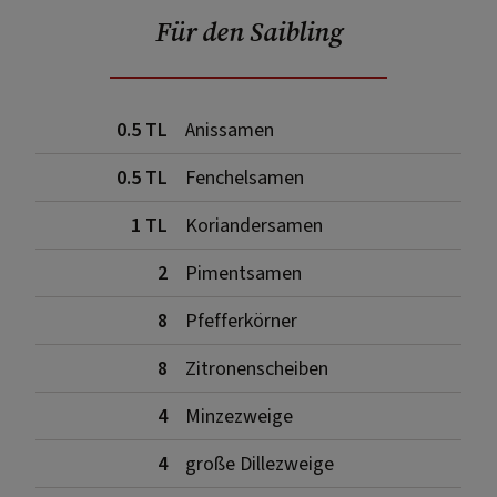
Für den Saibling
0.5 TL
Anissamen
0.5 TL
Fenchelsamen
1 TL
Koriandersamen
2
Pimentsamen
8
Pfefferkörner
8
Zitronenscheiben
4
Minzezweige
4
große Dillezweige