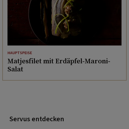
HAUPTSPEISE
Matjesfilet mit Erdäpfel-Maroni-
Salat
Servus entdecken