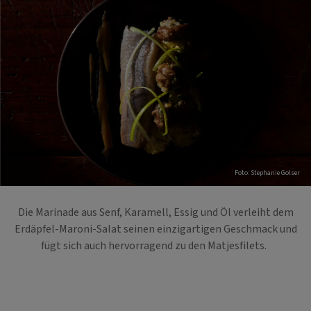
Foto: Stephanie Golser
Die Marinade aus Senf, Karamell, Essig und Öl verleiht dem
Erdäpfel-Maroni-Salat seinen einzigartigen Geschmack und
fügt sich auch hervorragend zu den Matjesfilets.