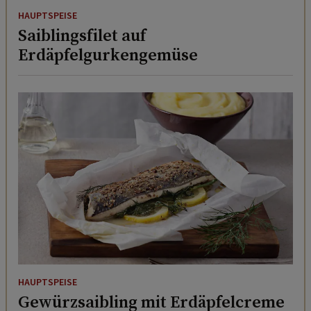
HAUPTSPEISE
Saiblingsfilet auf
Erdäpfelgurkengemüse
HAUPTSPEISE
Gewürzsaibling mit Erdäpfelcreme