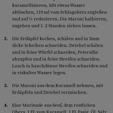
karamellisieren. Mit etwas Wasser
ablöschen, 110 ml vom Schlagobers zugießen
und auf ⅔ reduzieren. Die Maroni halbieren,
zugeben und 1–2 Stunden ziehen lassen.
Die Erdäpfel kochen, schälen und in 3mm
dicke Scheiben schneiden. Zwiebel schälen
und in feine Würfel schneiden, Petersilie
abzupfen und in feine Streifen schneiden.
Lauch in hauchdünne Streifen schneiden und
in eiskaltes Wasser legen.
Die Maroni aus dem Karamell nehmen, mit
Erdäpfeln und Zwiebel vermischen.
Eine Marinade aus Senf, dem restlichen
Obers, 1 EL vom Karamell, 1 EL Essig, Öl, Salz