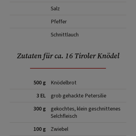
Salz
Pfeffer
Schnittlauch
Zutaten für ca. 16 Tiroler Knödel
500 g
Knödelbrot
3 EL
grob gehackte Petersilie
300 g
gekochtes, klein geschnittenes
Selchfleisch
100 g
Zwiebel