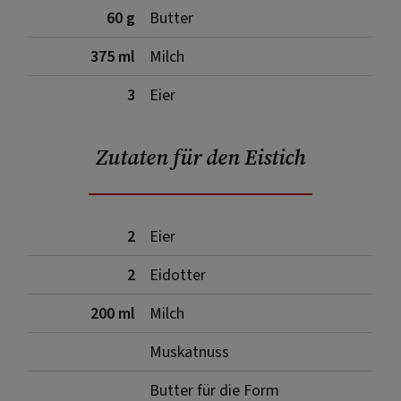
60 g
Butter
375 ml
Milch
3
Eier
Zutaten für den Eistich
2
Eier
2
Eidotter
200 ml
Milch
Muskatnuss
Butter für die Form