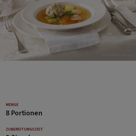
Foto: Eisenhut & Mayer
8 Portionen