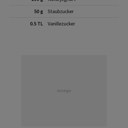
50 g
Staubzucker
0.5 TL
Vanillezucker
Anzeige