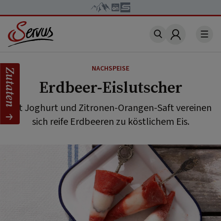
Account
NACHSPEISE
Zutaten
Erdbeer-Eislutscher
Mit Joghurt und Zitronen-Orangen-Saft vereinen
sich reife Erdbeeren zu köstlichem Eis.