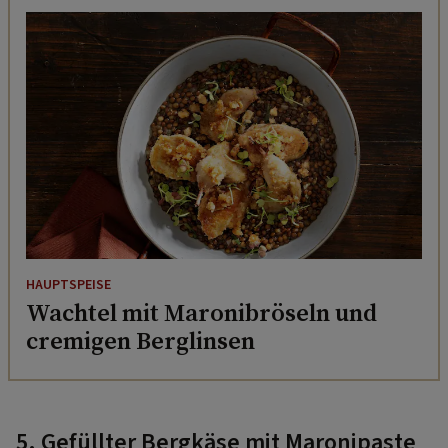
HAUPTSPEISE
Wachtel mit Maronibröseln und
cremigen Berglinsen
5. Gefüllter Bergkäse mit Maronipaste