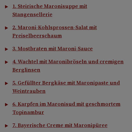
1. Steirische Maronisuppe mit
Stangensellerie
2. Maroni-Kohlsprossen-Salat mit
Preiselbeerschaum
3. Mostbraten mit Maroni-Sauce
4. Wachtel mit Maronibröseln und cremigen
Berglinsen
5. Gefüllter Bergkäse mit Maronipaste und
Weintrauben
6. Karpfen im Maronisud mit geschmortem
Topinambur
7. Bayerische Creme mit Maronipüree