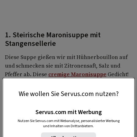
1. Steirische Maronisuppe mit
Stangensellerie
Diese Suppe gießen wir mit Hühnerbouillon auf
und schmecken sie mit Zitronensaft, Salz und
Pfeffer ab. Diese
cremige Maronisuppe
Gedicht!
Wie wollen Sie Servus.com nutzen?
Servus.com mit Werbung
Nutzen Sie Servus.com mit Webanalyse, personalisierter Werbung
und Inhalten von Drittanbietern.