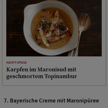
HAUPTSPEISE
Karpfen im Maronisud mit
geschmortem Topinambur
7. Bayerische Creme mit Maronipüree