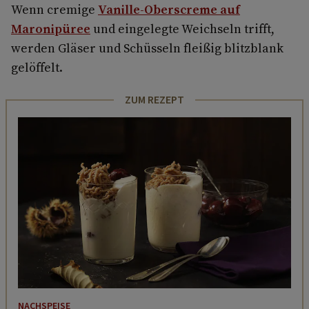
Wenn cremige
Vanille-Oberscreme auf
Maronipüree
und eingelegte Weichseln trifft,
werden Gläser und Schüsseln fleißig blitzblank
gelöffelt.
ZUM REZEPT
NACHSPEISE