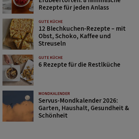
Erdbeertorten: 8 himmlische
Rezepte für jeden Anlass
GUTE KÜCHE
12 Blechkuchen-Rezepte – mit
Obst, Schoko, Kaffee und
Streuseln
GUTE KÜCHE
6 Rezepte für die Restlküche
MONDKALENDER
Servus-Mondkalender 2026:
Garten, Haushalt, Gesundheit &
Schönheit