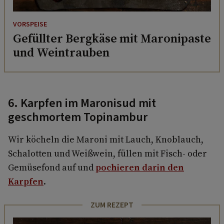
VORSPEISE
Gefüllter Bergkäse mit Maronipaste
und Weintrauben
6. Karpfen im Maronisud mit
geschmortem Topinambur
Wir köcheln die Maroni mit Lauch, Knoblauch,
Schalotten und Weißwein, füllen mit Fisch- oder
Gemüsefond auf und
pochieren darin den
Karpfen
.
ZUM REZEPT