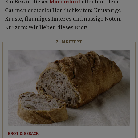
Ein Biss in dieses
Maronibrot
offenbart dem
Gaumen dreierlei Herrlichkeiten: Knusprige
Kruste, flaumiges Inneres und nussige Noten.
Kurzum: Wir lieben dieses Brot!
ZUM REZEPT
BROT & GEBÄCK