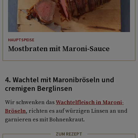
HAUPTSPEISE
Mostbraten mit Maroni-Sauce
4. Wachtel mit Maronibröseln und
cremigen Berglinsen
Wir schwenken das
Wachtelfleisch in Maroni-
Bröseln
, richten es auf würzigen Linsen an und
garnieren es mit Bohnenkraut.
ZUM REZEPT