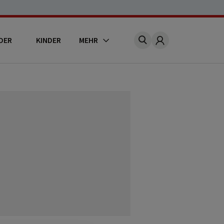
DER
KINDER
MEHR
Account