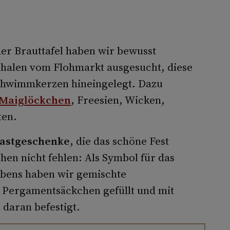
er Brauttafel haben wir bewusst
chalen vom Flohmarkt ausgesucht, diese
Schwimmkerzen hineingelegt. Dazu
Maiglöckchen
, Freesien, Wicken,
ten.
Gastgeschenke
, die das schöne Fest
hen nicht fehlen: Als Symbol für das
bens haben wir gemischte
e Pergamentsäckchen gefüllt und mit
daran befestigt.