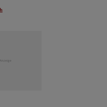
h
Anzeige