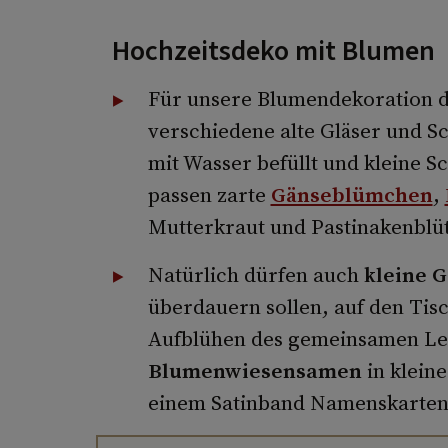
Hochzeitsdeko mit Blumen
Für unsere Blumendekoration d
verschiedene alte Gläser und S
mit Wasser befüllt und kleine 
passen zarte
Gänseblümchen
,
Mutterkraut und Pastinakenblü
Natürlich dürfen auch
kleine 
überdauern sollen, auf den Tisc
Aufblühen des gemeinsamen Le
Blumenwiesensamen
in klein
einem Satinband Namenskarten 