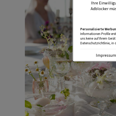
Ihre Einwillig
Adblocker müs
Personalisierte Werbun
Informationen Profile ers
uns keine auf Ihrem Gerät
Datenschutzrichtlinie, in 
Impressu