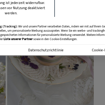
ung ist jederzeit widerrufbar.
sen vor Nutzung deaktiviert
werden.
g (Tracking):
Wir und unsere Partner verarbeiten Daten, indem wir mit auf Ihrem Ge
tellen, um personalisierte Werbung auszuspielen. Wenn Sie ein werbe– und trackingf
 gespeicherten Informationen für personalisierte Werbung verwendet. Weitere Informa
der
Liste unserer Partner
sowie in den Cookie-Einstellungen.
m
Datenschutzrichtlinie
Cookie-
Foto: Katharina Gossow