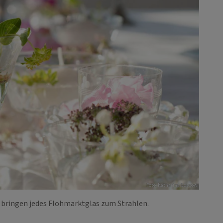
Foto: Katharina Gossow
 bringen jedes Flohmarktglas zum Strahlen.