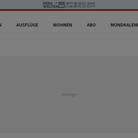
N
AUSFLÜGE
WOHNEN
ABO
MONDKALEN
Anzeige