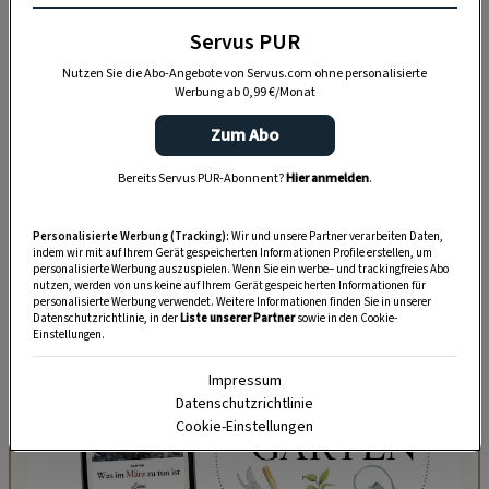
Servus PUR
Nutzen Sie die Abo-Angebote von Servus.com ohne personalisierte
Werbung ab 0,99 €/Monat
Zum Abo
BROT & GEBÄCK
Kalt gerührte
Bereits Servus PUR-Abonnent?
Hier anmelden
.
Brombeermarmelade
Personalisierte Werbung (Tracking):
Wir und unsere Partner verarbeiten Daten,
indem wir mit auf Ihrem Gerät gespeicherten Informationen Profile erstellen, um
personalisierte Werbung auszuspielen. Wenn Sie ein werbe– und trackingfreies Abo
nutzen, werden von uns keine auf Ihrem Gerät gespeicherten Informationen für
personalisierte Werbung verwendet. Weitere Informationen finden Sie in unserer
Datenschutzrichtlinie, in der
Liste unserer Partner
sowie in den Cookie-
Einstellungen.
Impressum
Datenschutzrichtlinie
Cookie-Einstellungen