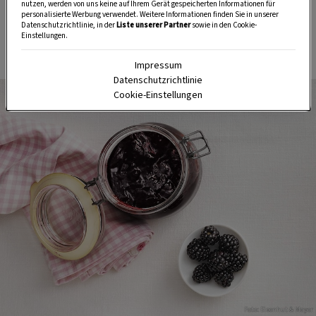
nutzen, werden von uns keine auf Ihrem Gerät gespeicherten Informationen für
personalisierte Werbung verwendet. Weitere Informationen finden Sie in unserer
HIER MEHR ERFAHREN
Datenschutzrichtlinie, in der
Liste unserer Partner
sowie in den Cookie-
Einstellungen.
Impressum
Datenschutzrichtlinie
Cookie-Einstellungen
Foto: Eisenhut & Mayer