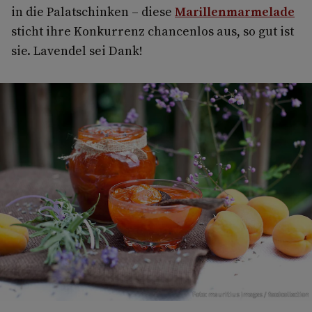
in die Palatschinken – diese
Marillenmarmelade
sticht ihre Konkurrenz chancenlos aus, so gut ist
sie. Lavendel sei Dank!
Foto: mauritius images / foodcollection