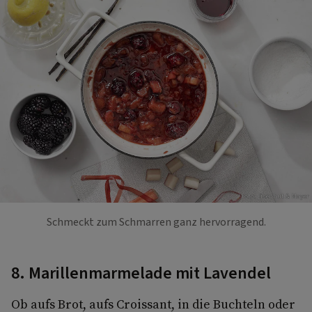
Foto: Eisenhut & Mayer
Schmeckt zum Schmarren ganz hervorragend.
8. Marillenmarmelade mit Lavendel
Ob aufs Brot, aufs Croissant, in die Buchteln oder