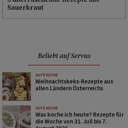
Sauerkraut
Beliebt auf Servus
GUTE KÜCHE
Weihnachtskeks-Rezepte aus
allen Ländern Österreichs
GUTE KÜCHE
Was koche ich heute? Rezepte für
die Woche von 31. Juli bis 7.