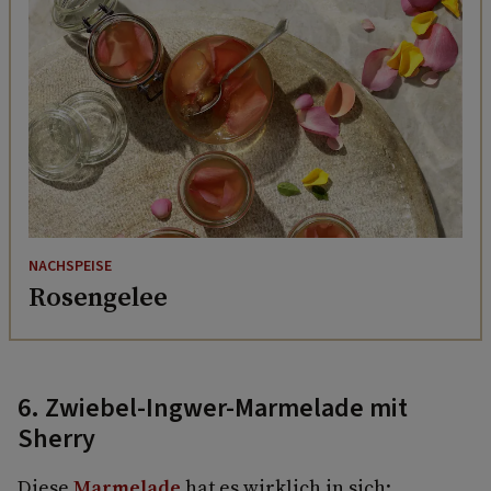
NACHSPEISE
Rosengelee
6. Zwiebel-Ingwer-Marmelade mit
Sherry
Diese
Marmelade
hat es wirklich in sich: