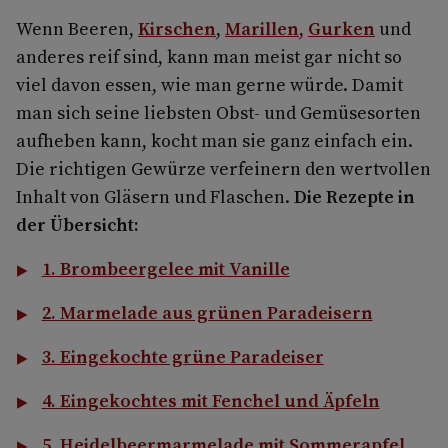
Wenn Beeren,
Kirschen
,
Marillen
,
Gurken
und
anderes reif sind, kann man meist gar nicht so
viel davon essen, wie man gerne würde. Damit
man sich seine liebsten Obst- und Gemüsesorten
aufheben kann, kocht man sie ganz einfach ein.
Die richtigen Gewürze verfeinern den wertvollen
Inhalt von Gläsern und Flaschen.
Die Rezepte in
der Übersicht:
1. Brombeergelee mit Vanille
2. Marmelade aus grünen Paradeisern
3. Eingekochte grüne Paradeiser
4. Eingekochtes mit Fenchel und Äpfeln
5. Heidelbeermarmelade mit Sommerapfel