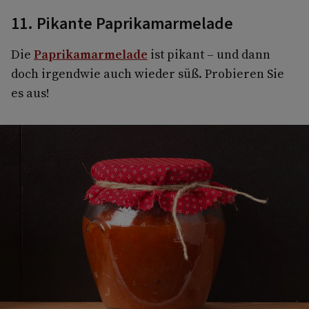
11. Pikante Paprikamarmelade
Die
Paprikamarmelade
ist pikant – und dann
doch irgendwie auch wieder süß. Probieren Sie
es aus!