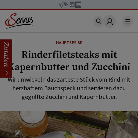
Account
HAUPTSPEISE
Zutaten
Rinderfiletsteaks mit
Kapernbutter und Zucchini
Wir umwickeln das zarteste Stück vom Rind mit
herzhaftem Bauchspeck und servieren dazu
gegrillte Zucchini und Kapernbutter.