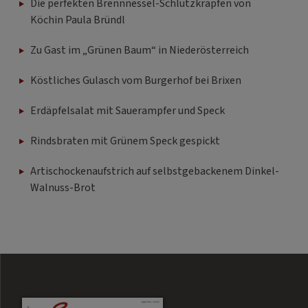
Die perfekten Brennnessel-Schlutzkrapfen von
Köchin Paula Bründl
Zu Gast im „Grünen Baum“ in Niederösterreich
Köstliches Gulasch vom Burgerhof bei Brixen
Erdäpfelsalat mit Sauerampfer und Speck
Rindsbraten mit Grünem Speck gespickt
Artischockenaufstrich auf selbstgebackenem Dinkel-
Walnuss-Brot