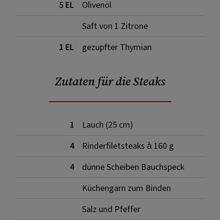
5 EL
Olivenöl
Saft von 1 Zitrone
1 EL
gezupfter Thymian
Zutaten für die Steaks
1
Lauch (25 cm)
4
Rinderfiletsteaks à 160 g
4
dünne Scheiben Bauchspeck
Küchengarn zum Binden
Salz und Pfeffer