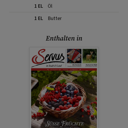
1 EL
Öl
1 EL
Butter
Enthalten in