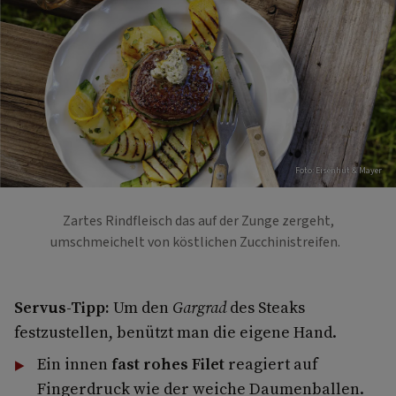
Foto: Eisenhut & Mayer
Zartes Rindfleisch das auf der Zunge zergeht,
umschmeichelt von köstlichen Zucchinistreifen.
Servus-Tipp:
Um den
Gargrad
des Steaks
festzustellen, benützt man die eigene Hand.
Ein innen
fast rohes Filet
reagiert auf
Fingerdruck wie der weiche Daumenballen.