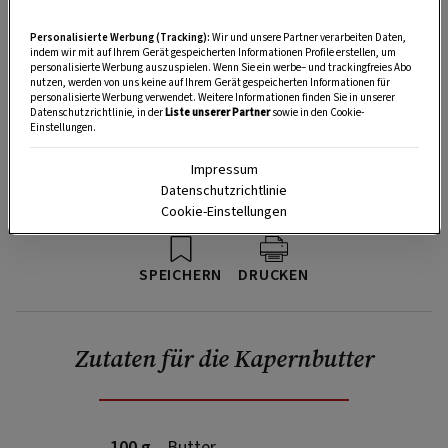
Personalisierte Werbung (Tracking):
Wir und unsere Partner verarbeiten Daten,
indem wir mit auf Ihrem Gerät gespeicherten Informationen Profile erstellen, um
personalisierte Werbung auszuspielen. Wenn Sie ein werbe– und trackingfreies Abo
nutzen, werden von uns keine auf Ihrem Gerät gespeicherten Informationen für
personalisierte Werbung verwendet. Weitere Informationen finden Sie in unserer
Datenschutzrichtlinie, in der
Liste unserer Partner
sowie in den Cookie-
Einstellungen.
Impressum
Datenschutzrichtlinie
Cookie-Einstellungen
SPEICHERN
DRUCKEN
Zutaten für die Kapernbutter
100 g
Butter