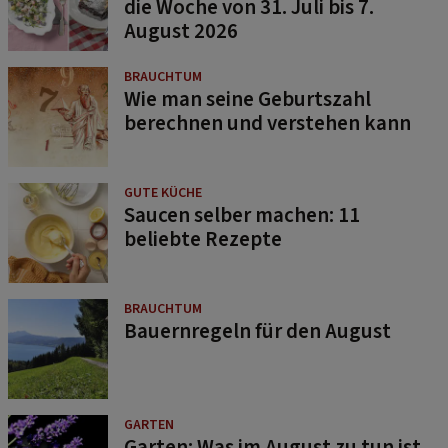
die Woche von 31. Juli bis 7.
August 2026
BRAUCHTUM
Wie man seine Geburtszahl
berechnen und verstehen kann
GUTE KÜCHE
Saucen selber machen: 11
beliebte Rezepte
BRAUCHTUM
Bauernregeln für den August
GARTEN
Garten: Was im August zu tun ist