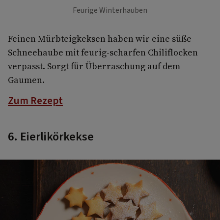
Feurige Winterhauben
Feinen Mürbteigkeksen haben wir eine süße
Schneehaube mit feurig-scharfen Chiliflocken
verpasst. Sorgt für Überraschung auf dem
Gaumen.
Zum Rezept
6. Eierlikörkekse