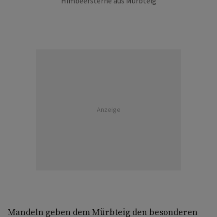
Himbeersterne aus Mürbteig
Anzeige
Mandeln geben dem Mürbteig den besonderen