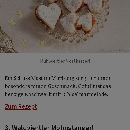
Foto: Eisenhut & Mayer
Mühlviertler Mostherzerl
Ein Schuss Most im Mürbteig sorgt für einen
besonders feinen Geschmack. Gefüllt ist das
herzige Naschwerk mit Ribiselmarmelade.
Zum Rezept
3. Waldviertler Mohnstangerl