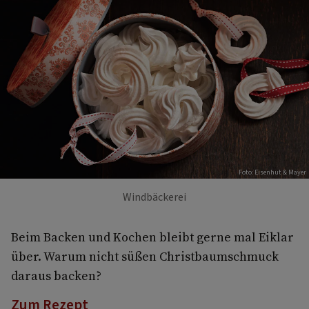
Foto: Eisenhut & Mayer
Windbäckerei
Beim Backen und Kochen bleibt gerne mal Eiklar
über. Warum nicht süßen Christbaumschmuck
daraus backen?
Zum Rezept