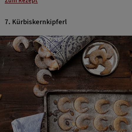
Zum Rezept
7. Kürbiskernkipferl
Foto: Eisenhut & Mayer