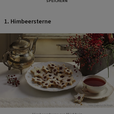
SPEICHERN
1. Himbeersterne
Foto: Eisenhut & Mayer