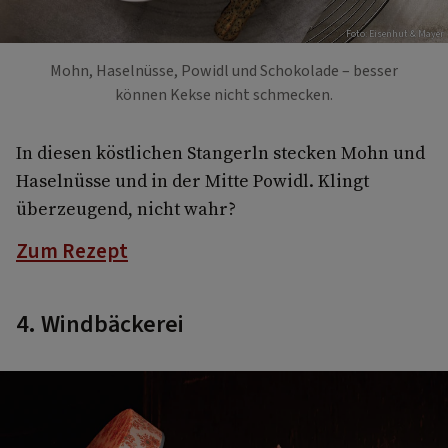
Foto: Eisenhut & Mayer
Mohn, Haselnüsse, Powidl und Schokolade – besser
können Kekse nicht schmecken.
In diesen köstlichen Stangerln stecken Mohn und
Haselnüsse und in der Mitte Powidl. Klingt
überzeugend, nicht wahr?
Zum Rezept
4. Windbäckerei