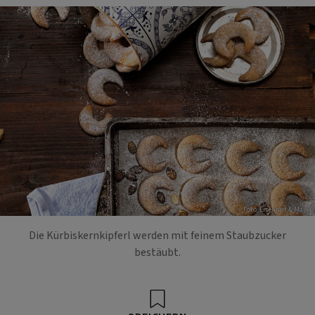
Foto: Eisenhut & Mayer
Die Kürbiskernkipferl werden mit feinem Staubzucker
bestäubt.