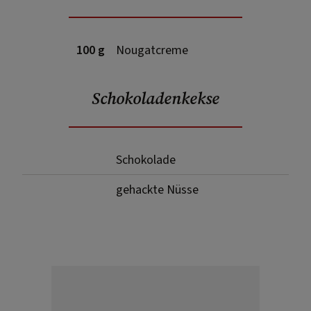
100 g
Nougatcreme
Schokoladenkekse
Schokolade
gehackte Nüsse