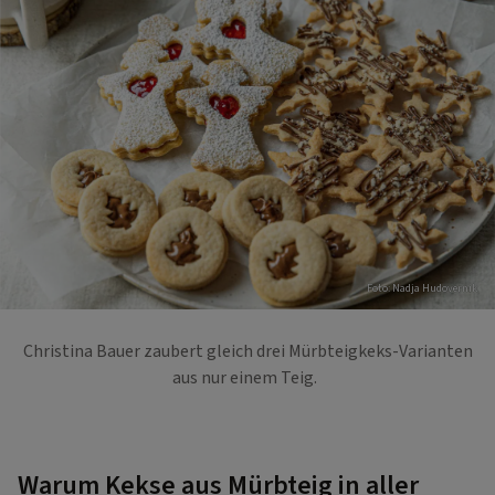
Foto: Nadja Hudovernik
Christina Bauer zaubert gleich drei Mürbteigkeks-Varianten
aus nur einem Teig.
Warum Kekse aus Mürbteig in aller