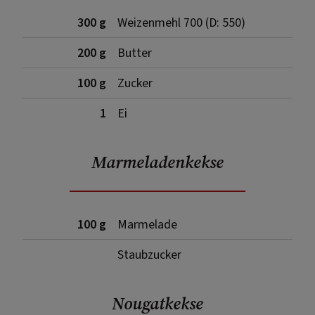
300 g
Weizenmehl 700 (D: 550)
200 g
Butter
100 g
Zucker
1
Ei
Marmeladenkekse
100 g
Marmelade
Staubzucker
Nougatkekse