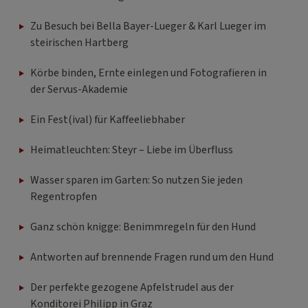
Zu Besuch bei Bella Bayer-Lueger & Karl Lueger im
steirischen Hartberg
Körbe binden, Ernte einlegen und Fotografieren in
der Servus-Akademie
Ein Fest(ival) für Kaffeeliebhaber
Heimatleuchten: Steyr – Liebe im Überfluss
Wasser sparen im Garten: So nutzen Sie jeden
Regentropfen
Ganz schön knigge: Benimmregeln für den Hund
Antworten auf brennende Fragen rund um den Hund
Der perfekte gezogene Apfelstrudel aus der
Konditorei Philipp in Graz