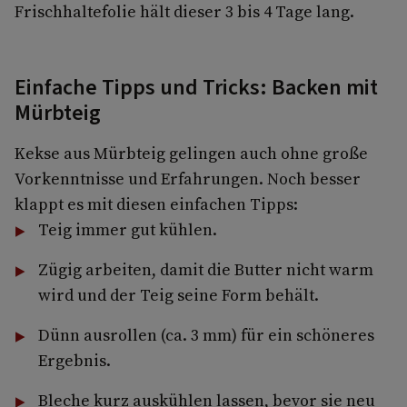
Frischhaltefolie hält dieser 3 bis 4 Tage lang.
Einfache Tipps und Tricks: Backen mit
Mürbteig
Kekse aus Mürbteig gelingen auch ohne große
Vorkenntnisse und Erfahrungen. Noch besser
klappt es mit diesen einfachen Tipps:
Teig immer gut kühlen.
Zügig arbeiten, damit die Butter nicht warm
wird und der Teig seine Form behält.
Dünn ausrollen (ca. 3 mm) für ein schöneres
Ergebnis.
Bleche kurz auskühlen lassen, bevor sie neu