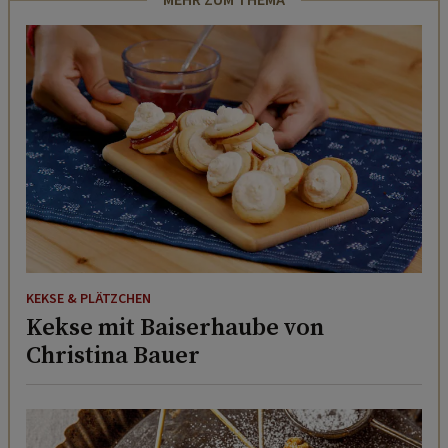
MEHR ZUM THEMA
KEKSE & PLÄTZCHEN
Kekse mit Baiserhaube von
Christina Bauer