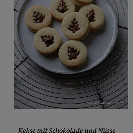
Foto: Luana Baumann-Fonseca
Kekse mit Schokolade und Nüsse