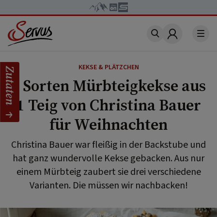
Account
KEKSE & PLÄTZCHEN
Zutaten
3 Sorten Mürbteigkekse aus
1 Teig von Christina Bauer
für Weihnachten
Christina Bauer war fleißig in der Backstube und
hat ganz wundervolle Kekse gebacken. Aus nur
einem Mürbteig zaubert sie drei verschiedene
Varianten. Die müssen wir nachbacken!