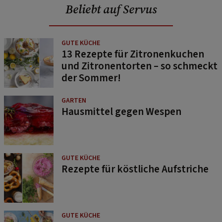
Beliebt auf Servus
GUTE KÜCHE
13 Rezepte für Zitronenkuchen
und Zitronentorten – so schmeckt
der Sommer!
GARTEN
Hausmittel gegen Wespen
GUTE KÜCHE
Rezepte für köstliche Aufstriche
GUTE KÜCHE