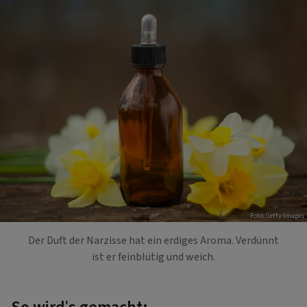
Foto: Getty Images
Der Duft der Narzisse hat ein erdiges Aroma. Verdünnt
ist er feinblütig und weich.