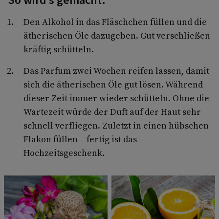
So wird's gemacht:
Den Alkohol in das Fläschchen füllen und die
ätherischen Öle dazugeben. Gut verschließen
kräftig schütteln.
Das Parfum zwei Wochen reifen lassen, damit
sich die ätherischen Öle gut lösen. Während
dieser Zeit immer wieder schütteln. Ohne die
Wartezeit würde der Duft auf der Haut sehr
schnell verfliegen. Zuletzt in einen hübschen
Flakon füllen – fertig ist das
Hochzeitsgeschenk.