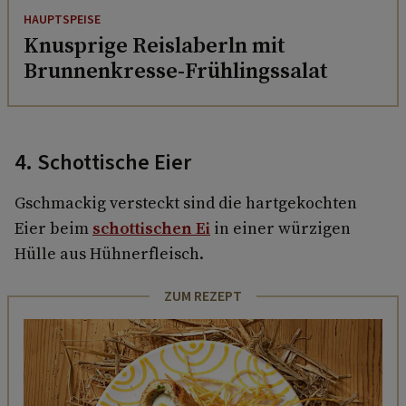
HAUPTSPEISE
Knusprige Reislaberln mit
Brunnenkresse-Frühlingssalat
4. Schottische Eier
Gschmackig versteckt sind die hartgekochten
Eier beim
schottischen Ei
in einer würzigen
Hülle aus Hühnerfleisch.
ZUM REZEPT