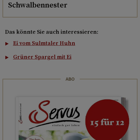
Schwalbennester
Das könnte Sie auch interessieren:
Ei vom Sulmtaler Huhn
Grüner Spargel mit Ei
ABO