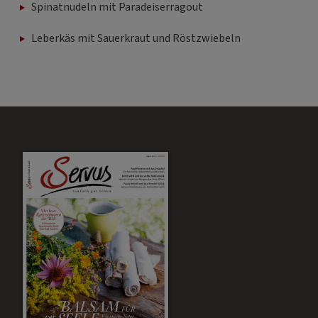
Spinatnudeln mit Paradeiserragout
Leberkäs mit Sauerkraut und Röstzwiebeln