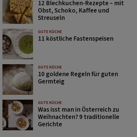
12 Blechkuchen-Rezepte – mit
Obst, Schoko, Kaffee und
Streuseln
GUTE KÜCHE
11 köstliche Fastenspeisen
GUTE KÜCHE
10 goldene Regeln für guten
Germteig
GUTE KÜCHE
Was isst man in Österreich zu
Weihnachten? 9 traditionelle
Gerichte