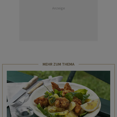
Anzeige
MEHR ZUM THEMA