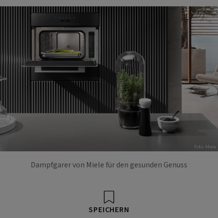
Foto: Miele
Dampfgarer von Miele für den gesunden Genuss
SPEICHERN