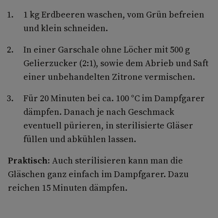
1 kg Erdbeeren waschen, vom Grün befreien
und klein schneiden.
In einer Garschale ohne Löcher mit 500 g
Gelierzucker (2:1), sowie dem Abrieb und Saft
einer unbehandelten Zitrone vermischen.
Für 20 Minuten bei ca. 100 °C im Dampfgarer
dämpfen. Danach je nach Geschmack
eventuell pürieren, in sterilisierte Gläser
füllen und abkühlen lassen.
Praktisch:
Auch sterilisieren kann man die
Gläschen ganz einfach im Dampfgarer. Dazu
reichen 15 Minuten dämpfen.