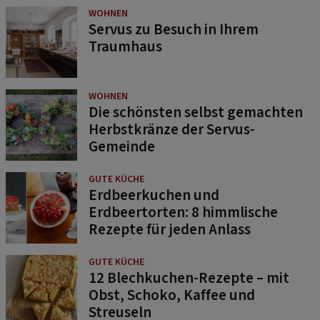
WOHNEN
Servus zu Besuch in Ihrem
Traumhaus
WOHNEN
Die schönsten selbst gemachten
Herbstkränze der Servus-
Gemeinde
GUTE KÜCHE
Erdbeerkuchen und
Erdbeertorten: 8 himmlische
Rezepte für jeden Anlass
GUTE KÜCHE
12 Blechkuchen-Rezepte – mit
Obst, Schoko, Kaffee und
Streuseln