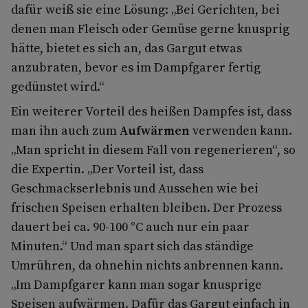
dafür weiß sie eine Lösung: „Bei Gerichten, bei
denen man Fleisch oder Gemüse gerne knusprig
hätte, bietet es sich an, das Gargut etwas
anzubraten, bevor es im Dampfgarer fertig
gedünstet wird.“
Ein weiterer Vorteil des heißen Dampfes ist, dass
man ihn auch zum
Aufwärmen
verwenden kann.
„Man spricht in diesem Fall von regenerieren“, so
die Expertin. „Der Vorteil ist, dass
Geschmackserlebnis und Aussehen wie bei
frischen Speisen erhalten bleiben. Der Prozess
dauert bei ca. 90-100 °C auch nur ein paar
Minuten.“ Und man spart sich das ständige
Umrühren, da ohnehin nichts anbrennen kann.
„Im Dampfgarer kann man sogar knusprige
Speisen aufwärmen. Dafür das Gargut einfach in