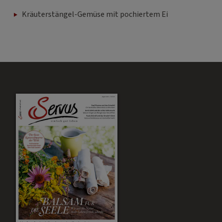
Kräuterstängel-Gemüse mit pochiertem Ei