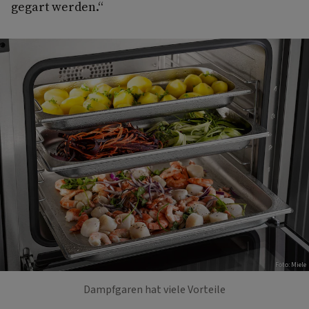
gegart werden.“
Foto: Miele
Dampfgaren hat viele Vorteile