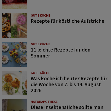
GUTE KÜCHE
Rezepte für köstliche Aufstriche
GUTE KÜCHE
11 leichte Rezepte für den
Sommer
GUTE KÜCHE
Was koche ich heute? Rezepte für
die Woche von 7. bis 14. August
2026
NATURAPOTHEKE
Diese Insektenstiche sollte man