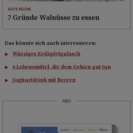
GUTE KÜCHE
7 Gründe Walnüsse zu essen
Das könnte sich auch interessieren:
Würziges Erdäpfelgulasch
6 Lebensmittel, die dem Gehirn gut tun
Joghurtdrink mit Beeren
ABO