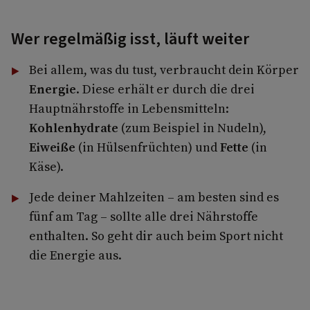
Wer regelmäßig isst, läuft weiter
Bei allem, was du tust, verbraucht dein Körper
Energie
. Diese erhält er durch die drei
Hauptnährstoffe in Lebensmitteln:
Kohlenhydrate
(zum Beispiel in Nudeln),
Eiweiße
(in Hülsenfrüchten) und
Fette
(in
Käse).
Jede deiner Mahlzeiten – am besten sind es
fünf am Tag – sollte alle drei Nährstoffe
enthalten. So geht dir auch beim Sport nicht
die Energie aus.