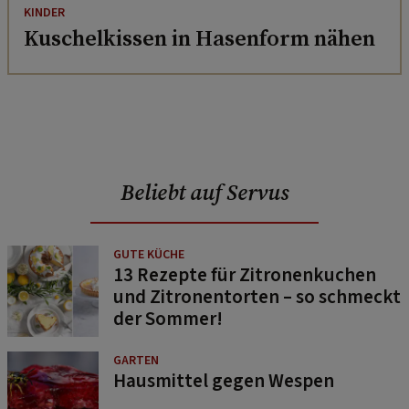
KINDER
Kuschelkissen in Hasenform nähen
Beliebt auf Servus
GUTE KÜCHE
13 Rezepte für Zitronenkuchen
und Zitronentorten – so schmeckt
der Sommer!
GARTEN
Hausmittel gegen Wespen