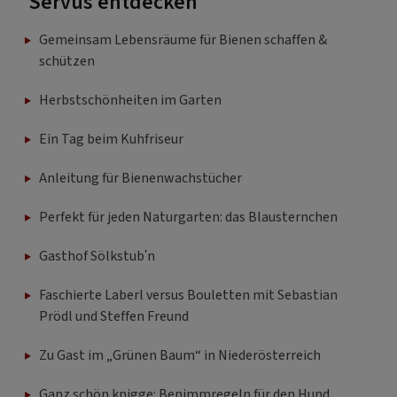
Servus entdecken
Gemeinsam Lebensräume für Bienen schaffen &
schützen
Herbstschönheiten im Garten
Ein Tag beim Kuhfriseur
Anleitung für Bienenwachstücher
Perfekt für jeden Naturgarten: das Blausternchen
Gasthof Sölkstub'n
Faschierte Laberl versus Bouletten mit Sebastian
Prödl und Steffen Freund
Zu Gast im „Grünen Baum“ in Niederösterreich
Ganz schön knigge: Benimmregeln für den Hund