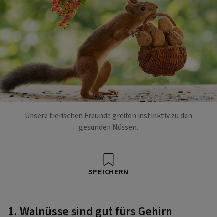
Foto: mauritius images / Geert Weggen
Unsere tierischen Freunde greifen instinktiv zu den
gesunden Nüssen.
SPEICHERN
1. Walnüsse sind gut fürs Gehirn