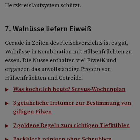
Herzkreislaufsystem schützt.
7. Walnüsse liefern Eiweiß
Gerade in Zeiten des Fleischverzichts ist es gut,
Walnüsse in Kombination mit Hülsenfrüchten zu
essen. Die Nüsse enthalten viel Eiweiß und
ergänzen das unvollständige Protein von
Hülsenfrüchten und Getreide.
Was koche ich heute? Servus-Wochenplan
3 gefährliche Irrtümer zur Bestimmung von
giftigen Pilzen
7 goldene Regeln zum richtigen Tiefkühlen
Backblech reinigen ohne Schrubben