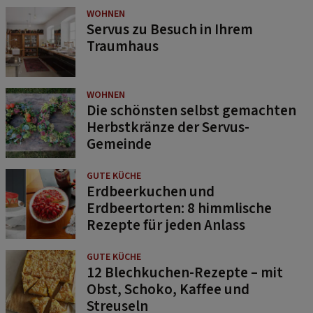
WOHNEN
Servus zu Besuch in Ihrem
Traumhaus
WOHNEN
Die schönsten selbst gemachten
Herbstkränze der Servus-
Gemeinde
GUTE KÜCHE
Erdbeerkuchen und
Erdbeertorten: 8 himmlische
Rezepte für jeden Anlass
GUTE KÜCHE
12 Blechkuchen-Rezepte – mit
Obst, Schoko, Kaffee und
Streuseln