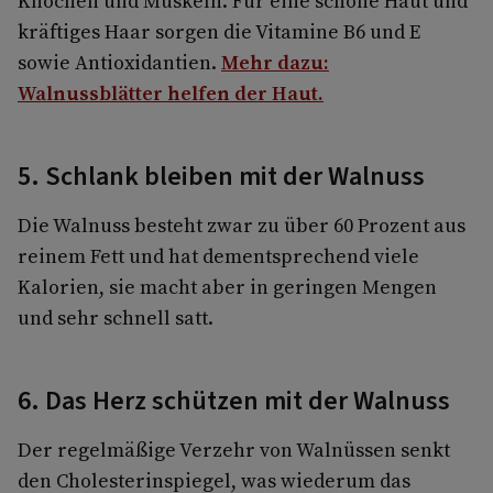
Knochen und Muskeln. Für eine schöne Haut und
kräftiges Haar sorgen die Vitamine B6 und E
sowie Antioxidantien.
Mehr dazu:
Walnussblätter helfen der Haut.
5. Schlank bleiben mit der Walnuss
Die Walnuss besteht zwar zu über 60 Prozent aus
reinem Fett und hat dementsprechend viele
Kalorien, sie macht aber in geringen Mengen
und sehr schnell satt.
6. Das Herz schützen mit der Walnuss
Der regelmäßige Verzehr von Walnüssen senkt
den Cholesterinspiegel, was wiederum das