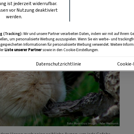
ung ist jederzeit widerrufbar.
sen vor Nutzung deaktiviert
werden.
g (Tracking):
Wir und unsere Partner verarbeiten Daten, indem wir mit auf Ihrem Ge
tellen, um personalisierte Werbung auszuspielen. Wenn Sie ein werbe– und trackingf
 gespeicherten Informationen für personalisierte Werbung verwendet. Weitere Informa
der
Liste unserer Partner
sowie in den Cookie-Einstellungen.
m
Datenschutzrichtlinie
Cookie-
Foto: Mauritius Images / Peter Weimann