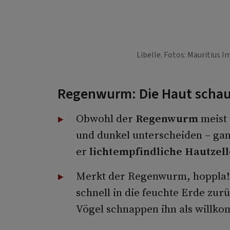
Libelle. Fotos: Mauritius 
Regenwurm: Die Haut scha
Obwohl der
Regenwurm
meist
und dunkel unterscheiden – ga
er
lichtempfindliche Hautzel
Merkt der Regenwurm, hoppla! – 
schnell in die feuchte Erde zur
Vögel schnappen ihn als willk