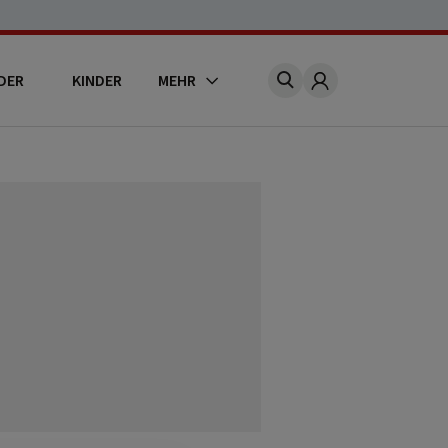
DER
KINDER
MEHR
Account