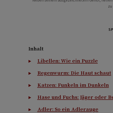
Neben seinem ausgezeichnetem Gehör, helfen d
zu
S
Inhalt
Libellen: Wie ein Puzzle
Regenwurm: Die Haut schaut
Katzen: Funkeln im Dunkeln
Hase und Fuchs: Jäger oder B
Adler: So ein Adlerauge