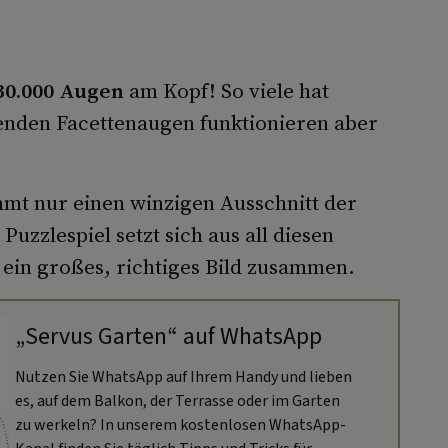
30.000 Augen
am Kopf! So viele hat
senden Facettenaugen funktionieren aber
mmt nur einen winzigen Ausschnitt der
zzlespiel setzt sich aus all diesen
 ein großes, richtiges Bild zusammen.
„Servus Garten“ auf WhatsApp
Nutzen Sie WhatsApp auf Ihrem Handy und lieben
es, auf dem Balkon, der Terrasse oder im Garten
zu werkeln? In unserem kostenlosen WhatsApp-