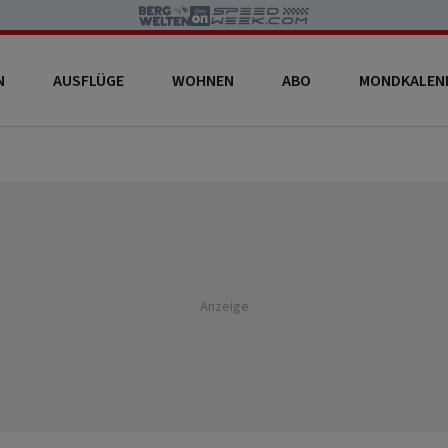
N
AUSFLÜGE
WOHNEN
ABO
MONDKALEN
Anzeige