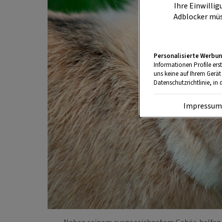
Ihre Einwillig
Adblocker müs
Personalisierte Werbun
Informationen Profile ers
uns keine auf Ihrem Gerät
Datenschutzrichtlinie, in 
Impressu