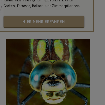
Kanal finden Sie täglich Tipps und Tricks für
Garten, Terrasse, Balkon- und Zimmerpflanzen.
HIER MEHR ERFAHREN