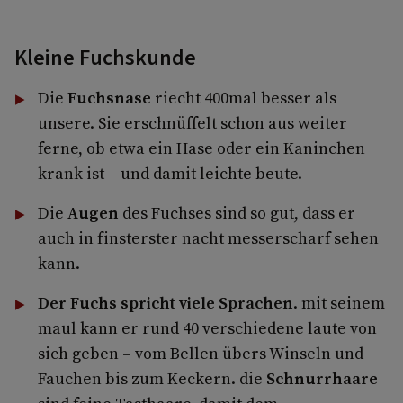
Kleine Fuchskunde
Die
Fuchsnase
riecht 400­mal besser als
unsere. Sie erschnüffelt schon aus weiter
ferne, ob etwa ein Hase oder ein Kaninchen
krank ist – und damit leichte beute.
Die
Augen
des Fuchses sind so gut, dass er
auch in finsterster nacht messerscharf sehen
kann.
Der Fuchs spricht viele Sprachen
. mit seinem
maul kann er rund 40 verschiedene laute von
sich geben – vom Bellen übers Winseln und
Fauchen bis zum Keckern. die
Schnurrhaare