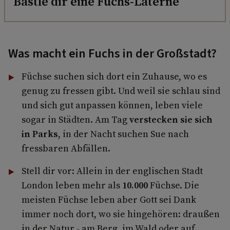
Bastle dir eine Fuchs-Laterne
Was macht ein Fuchs in der Großstadt?
Füchse suchen sich dort ein Zuhause, wo es
genug zu fressen gibt. Und weil sie schlau sind
und sich gut anpassen können, leben viele
sogar in Städten. Am Tag
verstecken sie sich
in Parks
, in der Nacht suchen Sue nach
fressbaren Abfällen.
Stell dir vor: Allein in der englischen Stadt
London leben mehr als
10.000
Füchse. Die
meisten Füchse leben aber Gott sei Dank
immer noch dort, wo sie hingehören: draußen
in der Natur - am Berg, im Wald oder auf