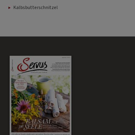
Kalbsbutterschnitzel