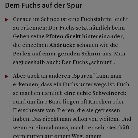
Dem Fuchs auf der Spur
Gerade im Schnee ist eine Fuchsfährte leicht
zu erkennen: Der Fuchs setzt nämlich beim
Gehen seine
Pfoten direkt hinter­einander
,
die einzelnen
Ab­drücke
schauen wie
die
Perlen auf einer geraden Schnur
aus. Man
sagt deshalb auch: Der Fuchs „schnürt“.
Aber auch an anderen „Spuren“ kann man
erkennen, dass ein Fuchs unterwegs ist. Füch­
se machen nämlich
eine echte Schweinerei
:
rund um ihre Baue liegen oft Knochen oder
Fleischreste von Tieren, die sie gefressen
haben. Das riecht man schon von weitem. Und
wenn er einmal muss, macht er sein Geschäft
gern mitten auf einem Weg, einem