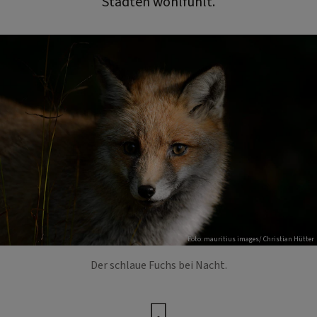
Städten wohlfühlt.
Foto: mauritius images/ Christian Hütter
Der schlaue Fuchs bei Nacht.