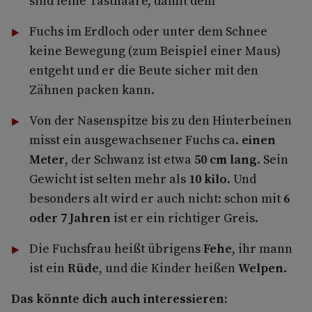
sind feine Tasthaare, damit dem
Fuchs im Erdloch oder unter dem Schnee
keine Bewegung (zum Beispiel einer Maus)
entgeht und er die Beute sicher mit den
Zähnen packen kann.
Von der Nasenspitze bis zu den Hinterbeinen
misst ein ausgewachsener Fuchs ca.
einen
Meter
, der Schwanz ist etwa
50 cm lang
. Sein
Gewicht ist selten mehr als
10 kilo
. Und
besonders alt wird er auch nicht: schon mit
6
oder 7 Jahren
ist er ein richtiger Greis.
Die Fuchsfrau heißt übrigens
Fehe
, ihr mann
ist ein
Rüde
, und die Kinder heißen
Welpen
.
Das könnte dich auch interessieren: