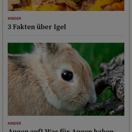
KINDER
3 Fakten über Igel
KINDER
Augen auf! Was für Augen haben