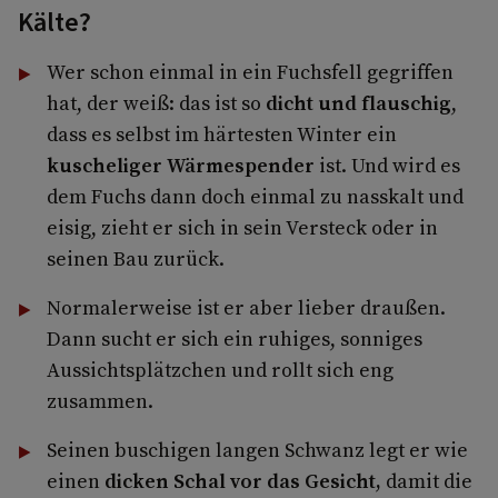
Kälte?
Wer schon einmal in ein Fuchsfell gegriffen
hat, der weiß: das ist so
dicht und flauschig
,
dass es selbst im härtesten Winter ein
kuscheliger Wärme­spender
ist. Und wird es
dem Fuchs dann doch einmal zu nasskalt und
eisig, zieht er sich in sein Versteck oder in
seinen Bau zurück.
Normalerweise ist er aber lieber draußen.
Dann sucht er sich ein ruhiges, sonniges
Aussichtsplätzchen und rollt sich eng
zusammen.
Seinen buschigen langen Schwanz legt er wie
einen
dicken Schal vor das Gesicht,
damit die