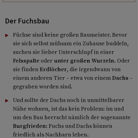
Der Fuchsbau
Füchse sind keine großen Baumeister. Bevor
sie sich selbst mühsam ein Zuhause buddeln,
suchen sie lieber Unterschlupf in einer
Felsspalte
oder
unter großen Wurzeln
. Oder
sie finden
Erdlöcher
, die irgendwann von
einem anderen Tier – etwa von einem
Dachs
–
gegraben worden sind.
Und sollte der Dachs noch in unmittel­barer
Nähe wohnen, ist das kein Pro­blem: im und
um den Bau herrscht nämlich der sogenannte
Burgfrieden
: Fuchs und Dachs können
friedlich als Nachbarn leben.