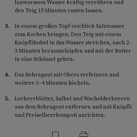
lauwarmem Wasser kräftig ver­rühren und
den Teig 15 Minuten rasten lassen.
In einem großen Topf reichlich Salz­wasser
zum Kochen bringen. Den Teig mit einem
Knöpflihobel in das Wasser streichen, nach 2–
3 Minuten heraus­schöpfen und mit der Butter
in eine Schüssel geben.
Das Rehragout mit Obers verfeinern und
weitere 3–4 Minuten köcheln.
Lorbeerblätter, Salbei und Wacholder­beeren
aus dem Rehragout entfernen und mit Knöpfli
und Preiselbeerkompott anrichten.