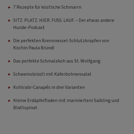
7 Rezepte für köstliche Schmarrn
SITZ. PLATZ. HIER. FUSS. LAUF. – Der etwas andere
Hunde-Podcast
Die perfekten Brennnessel-Schlutzkrapfen von
Köchin Paula Bründl
Das perfekte Schmalzkoh aus St. Wolfgang
Schweinsbrüstl mit Käferbohnensalat
Kohlrabi-Canapés in drei Varianten
Kleine Erdäpfelfladen mit mariniertem Saibling und
Blattspinat