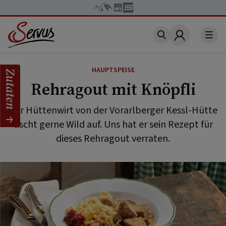
Account
HAUPTSPEISE
Zutaten
Rehragout mit Knöpfli
Der Hüttenwirt von der Vorarlberger Kessl-Hütte
tischt gerne Wild auf. Uns hat er sein Rezept für
dieses Rehragout verraten.