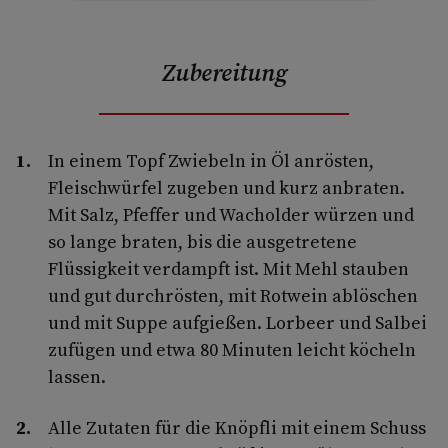
Zubereitung
In einem Topf Zwiebeln in Öl anrösten,
Fleischwürfel zugeben und kurz anbra­ten.
Mit Salz, Pfeffer und Wacholder würzen und
so lange braten, bis die aus­getretene
Flüssigkeit verdampft ist. Mit Mehl stauben
und gut durchrösten, mit Rotwein ablöschen
und mit Suppe auf­gießen. Lorbeer und Salbei
zufügen und etwa 80 Minuten leicht köcheln
lassen.
Alle Zutaten für die Knöpfli mit einem Schuss