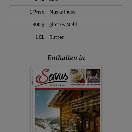
1 Prise
Muskatnuss
300 g
glattes Mehl
1 EL
Butter
Enthalten in