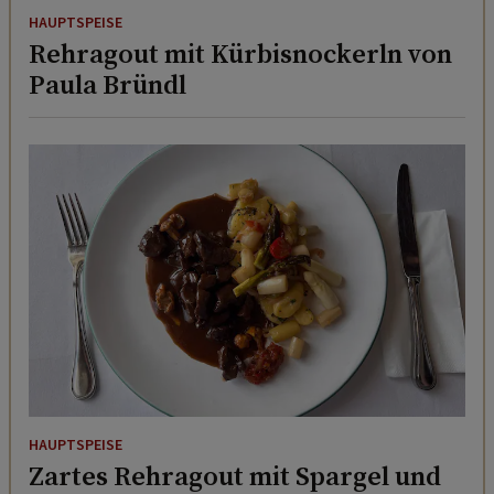
HAUPTSPEISE
Rehragout mit Kürbisnockerln von
Paula Bründl
HAUPTSPEISE
Zartes Rehragout mit Spargel und