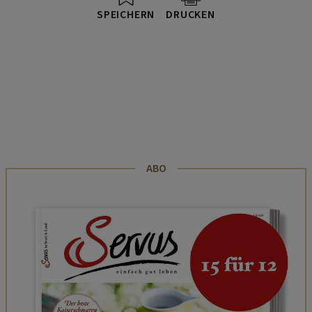
SPEICHERN
DRUCKEN
ABO