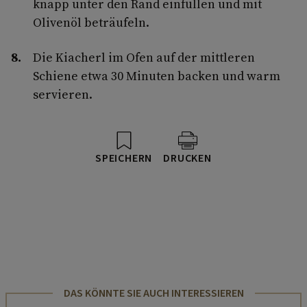
knapp unter den Rand einfüllen und mit
Olivenöl beträufeln.
Die Kiacherl im Ofen auf der mittleren
Schiene etwa 30 Minuten backen und warm
servieren.
SPEICHERN
DRUCKEN
DAS KÖNNTE SIE AUCH INTERESSIEREN