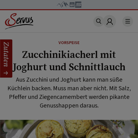
Account
VORSPEISE
Zutaten
Zucchinikiacherl mit
Joghurt und Schnittlauch
Aus Zucchini und Joghurt kann man süße
Küchlein backen. Muss man aber nicht. Mit Salz,
Pfeffer und Ziegencamembert werden pikante
Genusshappen daraus.