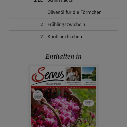
2 EL
Schnittlauch
Olivenöl für die Förmchen
2
Frühlingszwiebeln
2
Knoblauchzehen
Enthalten in