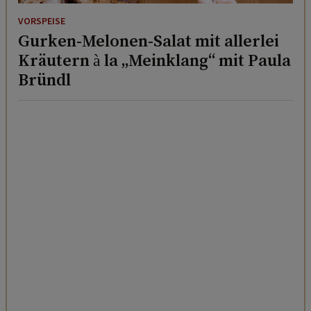
VORSPEISE
Gurken-Melonen-Salat mit allerlei
Kräutern à la „Meinklang“ mit Paula
Bründl
VORSPEISE