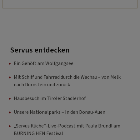
Servus entdecken
Ein Gehöft am Wolfgangsee
Mit Schiff und Fahrrad durch die Wachau – von Melk
nach Dürnstein und zurück
Hausbesuch im Tiroler Stadlerhof
Unsere Nationalparks – In den Donau-Auen
„Servus Küche“-Live-Podcast mit Paula Bründl am
BURNING HEN Festival
Schmied Thomas Schwarz und sein