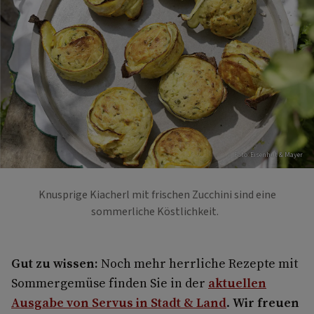
Foto: Eisenhut & Mayer
Knusprige Kiacherl mit frischen Zucchini sind eine
sommerliche Köstlichkeit.
Gut zu wissen:
Noch mehr herrliche Rezepte mit
Sommergemüse finden Sie in der
aktuellen
Ausgabe von Servus in Stadt & Land
.
Wir freuen