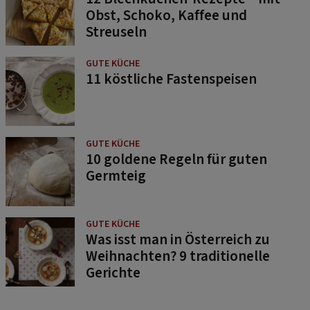
Obst, Schoko, Kaffee und
Streuseln
GUTE KÜCHE
11 köstliche Fastenspeisen
GUTE KÜCHE
10 goldene Regeln für guten
Germteig
GUTE KÜCHE
Was isst man in Österreich zu
Weihnachten? 9 traditionelle
Gerichte