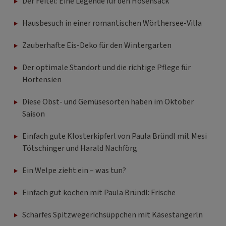
Der Feitel: Eine Legende für den Hosensack
Hausbesuch in einer romantischen Wörthersee-Villa
Zauberhafte Eis-Deko für den Wintergarten
Der optimale Standort und die richtige Pflege für
Hortensien
Diese Obst- und Gemüsesorten haben im Oktober
Saison
Einfach gute Klosterkipferl von Paula Bründl mit Mesi
Tötschinger und Harald Nachförg
Ein Welpe zieht ein – was tun?
Einfach gut kochen mit Paula Bründl: Frische
Scharfes Spitzwegerichsüppchen mit Käsestangerln