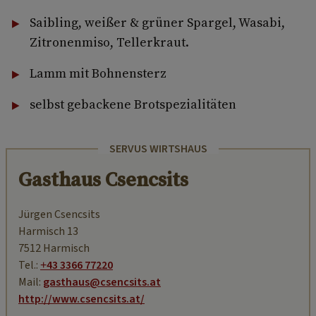
Saibling, weißer & grüner Spargel, Wasabi,
Zitronenmiso, Tellerkraut.
Lamm mit Bohnensterz
selbst gebackene Brotspezialitäten
SERVUS WIRTSHAUS
Gasthaus Csencsits
Jürgen Csencsits
Harmisch 13
7512 Harmisch
Tel.:
+43 3366 77220
Mail:
gasthaus@csencsits.at
http://www.csencsits.at/