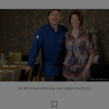
Foto: Iris Milisits
Die Wirtsleute Melanie und Jürgen Csencsits.