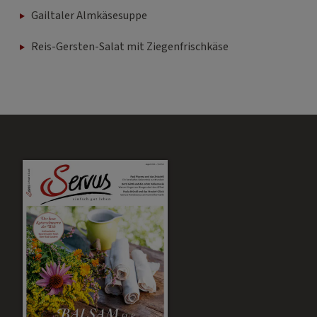
Gailtaler Almkäsesuppe
Reis-Gersten-Salat mit Ziegenfrischkäse