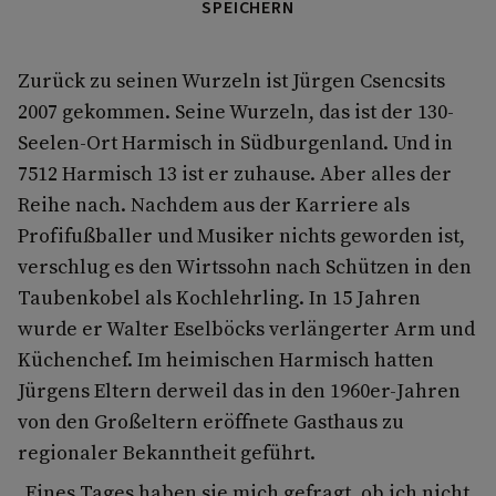
SPEICHERN
Zurück zu seinen Wurzeln ist Jürgen Csencsits
2007 gekommen. Seine Wurzeln, das ist der 130-
Seelen-Ort Harmisch in Südburgenland. Und in
7512 Harmisch 13 ist er zuhause. Aber alles der
Reihe nach. Nachdem aus der Karriere als
Profifußballer und Musiker nichts geworden ist,
verschlug es den Wirtssohn nach Schützen in den
Taubenkobel als Kochlehrling. In 15 Jahren
wurde er Walter Eselböcks verlängerter Arm und
Küchenchef. Im heimischen Harmisch hatten
Jürgens Eltern derweil das in den 1960er-Jahren
von den Großeltern eröffnete Gasthaus zu
regionaler Bekanntheit geführt.
„Eines Tages haben sie mich gefragt, ob ich nicht