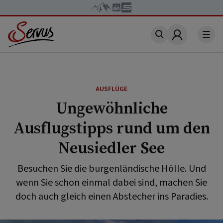
Account
AUSFLÜGE
Ungewöhnliche
Ausflugstipps rund um den
Neusiedler See
Besuchen Sie die burgenländische Hölle. Und
wenn Sie schon einmal dabei sind, machen Sie
doch auch gleich einen Abstecher ins Paradies.