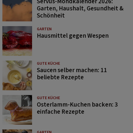
Servus-Mondkalender 2026:
Garten, Haushalt, Gesundheit &
Schönheit
GARTEN
Hausmittel gegen Wespen
GUTE KÜCHE
Saucen selber machen: 11
beliebte Rezepte
GUTE KÜCHE
Osterlamm-Kuchen backen: 3
einfache Rezepte
GARTEN