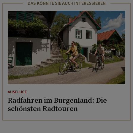
DAS KÖNNTE SIE AUCH INTERESSIEREN
AUSFLÜGE
Radfahren im Burgenland: Die
schönsten Radtouren