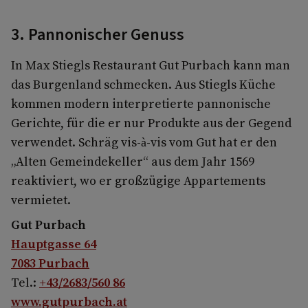
3. Pannonischer Genuss
In Max Stiegls Restaurant Gut Purbach kann man
das Burgenland schmecken. Aus Stiegls Küche
kommen modern interpretierte pannonische
Gerichte, für die er nur Produkte aus der Gegend
verwendet. Schräg vis-à-vis vom Gut hat er den
„Alten Gemeindekeller“ aus dem Jahr 1569
reaktiviert, wo er großzügige Appartements
vermietet.
Gut Purbach
Hauptgasse 64
7083 Purbach
Tel.:
+43/2683/560 86
www.gutpurbach.at