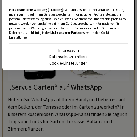
Personalisierte Werbung (Tracking):
Wir und unsere Partner verarbeiten Daten,
indem wir mit auf Ihrem Gerät gespeicherten Informationen Profile erstellen, um
personalisierte Werbung auszuspielen. Wenn Sie ein werbe– und trackingfreies Abo
nutzen, werden von uns keine auf Ihrem Gerät gespeicherten Informationen für
personalisierte Werbung verwendet. Weitere Informationen finden Sie in unserer
Datenschutzrichtlinie, in der
Liste unserer Partner
sowie in den Cookie-
Einstellungen.
Impressum
Datenschutzrichtlinie
Cookie-Einstellungen
„Servus Garten“ auf WhatsApp
Nutzen Sie WhatsApp auf Ihrem Handy und lieben es, auf
dem Balkon, der Terrasse oder im Garten zu werkeln? In
unserem kostenlosen WhatsApp-Kanal finden Sie täglich
Tipps und Tricks für Garten, Terrasse, Balkon- und
Zimmerpflanzen.