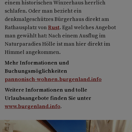
einem historischen Winzerhaus herrlich
schlafen. Oder man bezieht ein
denkmalgeschützes Bürgerhaus direkt am
Rathausplatz von
Rust
. Egal welches Angebot
man gewählt hat: Nach einem Ausflug im
Naturparadies Hölle ist man hier direkt im
Himmel angekommen.
Mehr Informationen und
Buchungsmöglichkeiten
pannonisch-wohnen.burgenland.info
Weitere Informationen und tolle
Urlaubsangebote finden Sie unter
www.burgenland.info
.