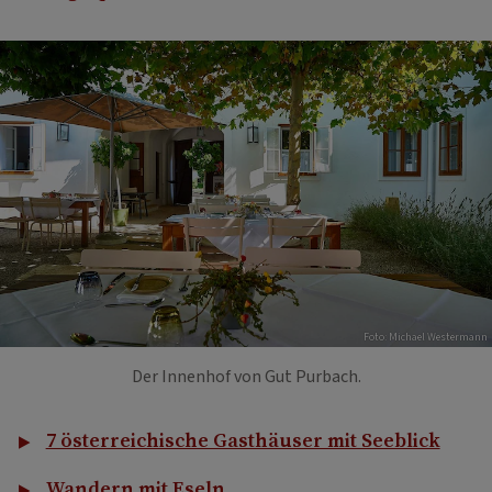
Foto: Michael Westermann
Der Innenhof von Gut Purbach.
7 österreichische Gasthäuser mit Seeblick
Wandern mit Eseln