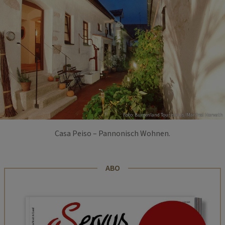
Foto: Burgenland Tourismus/Manfred Horvath
Casa Peiso – Pannonisch Wohnen.
ABO