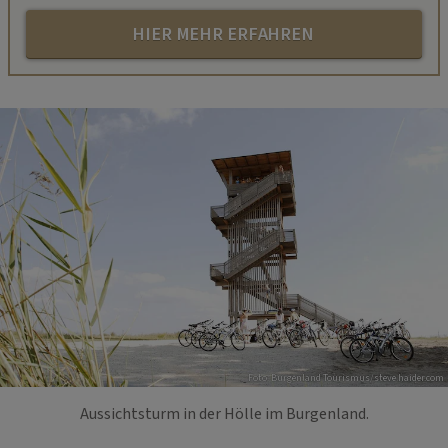
HIER MEHR ERFAHREN
Foto: Burgenland Tourismus/steve.haider.com
Aussichtsturm in der Hölle im Burgenland.