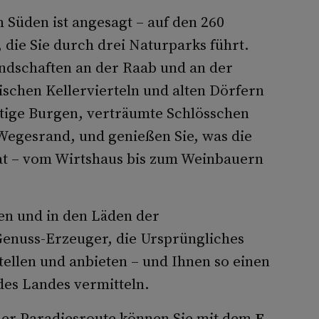
Süden ist angesagt – auf den 260
, die Sie durch drei Naturparks führt.
andschaften an der Raab und an der
llischen Kellervierteln und alten Dörfern
tige Burgen, verträumte Schlösschen
egesrand, und genießen Sie, was die
at – vom Wirtshaus bis zum Weinbauern
en und in den Läden der
Genuss-Erzeuger, die Ursprüngliches
tellen und anbieten – und Ihnen so einen
des Landes vermitteln.
der Paradiesroute können Sie mit dem
E-