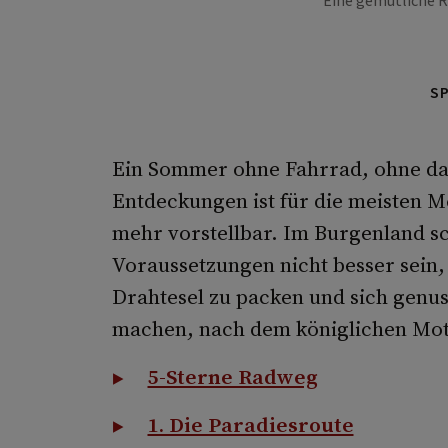
Eine gemütliche R
S
Ein Sommer ohne Fahrrad, ohne das
Entdeckungen ist für die meisten 
mehr vorstellbar. Im Burgenland sc
Voraussetzungen nicht besser sein, 
Drahtesel zu packen und sich genus
machen, nach dem königlichen Mott
5-Sterne Radweg
1. Die Paradiesroute