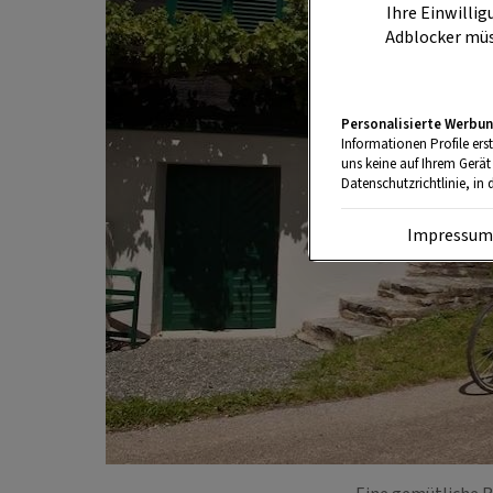
Ihre Einwillig
Adblocker müs
Personalisierte Werbun
Informationen Profile ers
uns keine auf Ihrem Gerät
Datenschutzrichtlinie, in 
Impressu