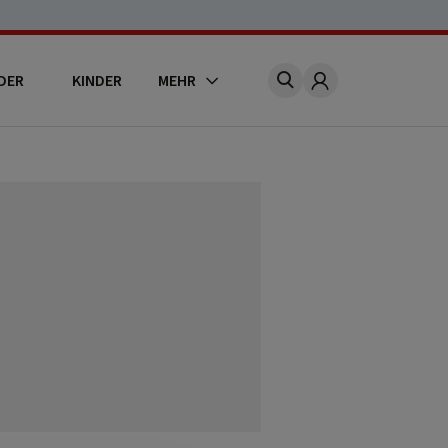
DER
KINDER
MEHR
Account