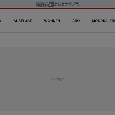
N
AUSFLÜGE
WOHNEN
ABO
MONDKALEN
Anzeige