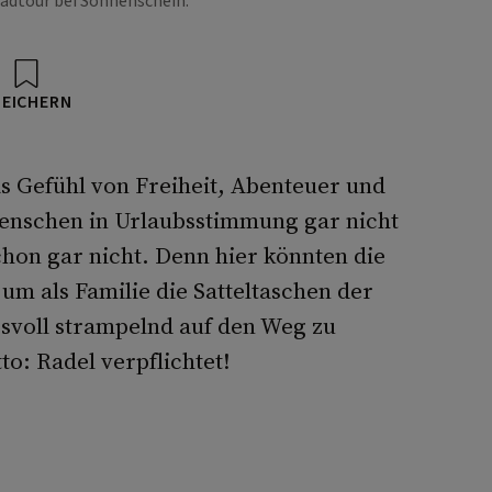
adtour bei Sonnenschein.
PEICHERN
 Gefühl von Freiheit, Abenteuer und
Menschen in Urlaubsstimmung gar nicht
hon gar nicht. Denn hier könnten die
um als Familie die Satteltaschen der
svoll strampelnd auf den Weg zu
o: Radel verpflichtet!