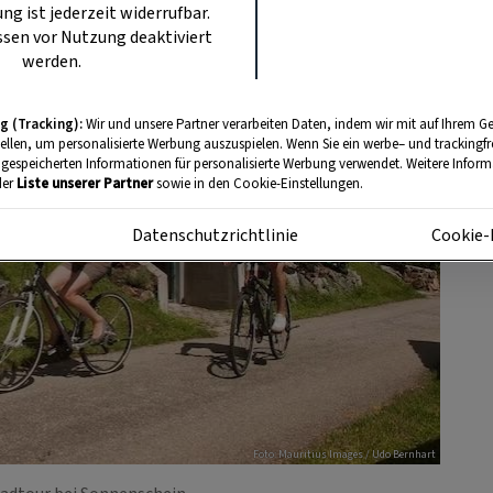
ung ist jederzeit widerrufbar.
sen vor Nutzung deaktiviert
werden.
g (Tracking):
Wir und unsere Partner verarbeiten Daten, indem wir mit auf Ihrem Ge
tellen, um personalisierte Werbung auszuspielen. Wenn Sie ein werbe– und trackingf
 gespeicherten Informationen für personalisierte Werbung verwendet. Weitere Informa
der
Liste unserer Partner
sowie in den Cookie-Einstellungen.
m
Datenschutzrichtlinie
Cookie-
Foto: Mauritius Images / Udo Bernhart