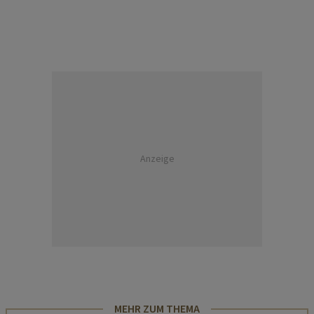
Anzeige
MEHR ZUM THEMA