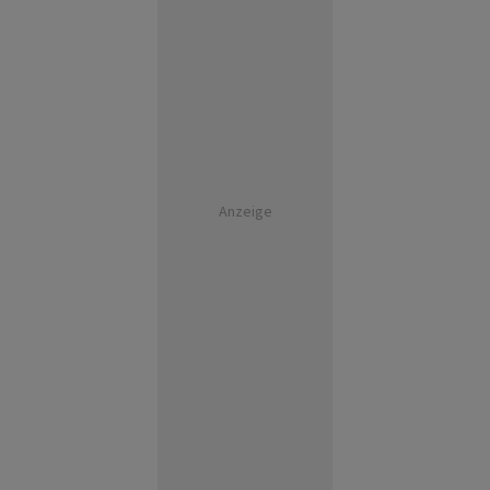
Anzeige