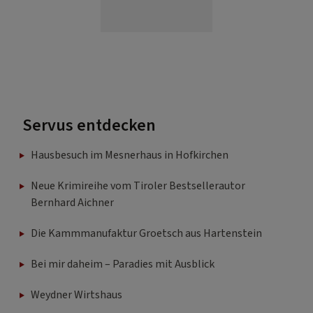
Servus entdecken
Hausbesuch im Mesnerhaus in Hofkirchen
Neue Krimireihe vom Tiroler Bestsellerautor
Bernhard Aichner
Die Kammmanufaktur Groetsch aus Hartenstein
Bei mir daheim – Paradies mit Ausblick
Weydner Wirtshaus