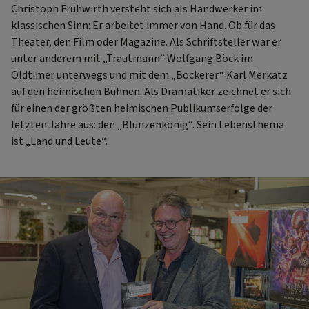
Christoph Frühwirth versteht sich als Handwerker im
klassischen Sinn: Er arbeitet immer von Hand. Ob für das
Theater, den Film oder Magazine. Als Schriftsteller war er
unter anderem mit „Trautmann“ Wolfgang Böck im
Oldtimer unterwegs und mit dem „Bockerer“ Karl Merkatz
auf den heimischen Bühnen. Als Dramatiker zeichnet er sich
für einen der größten heimischen Publikumserfolge der
letzten Jahre aus: den „Blunzenkönig“. Sein Lebensthema
ist „Land und Leute“.