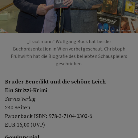
Foto: Michael Hetzmannseder
„Trautmann“ Wolfgang Böck hat bei der
Buchpräsentation in Wien vorbei geschaut. Christoph
Frühwirth hat die Biografie des beliebten Schauspielers
geschrieben.
Bruder Benedikt und die schöne Leich
Ein Strizzi-Krimi
Servus Verlag
240 Seiten
Paperback ISBN: 978-3-7104-0302-6
EUR 16,00 (UVP)
Gewinnspiel