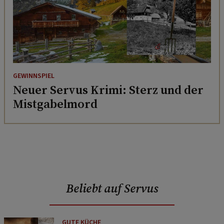
GEWINNSPIEL
Neuer Servus Krimi: Sterz und der
Mistgabelmord
Beliebt auf Servus
GUTE KÜCHE