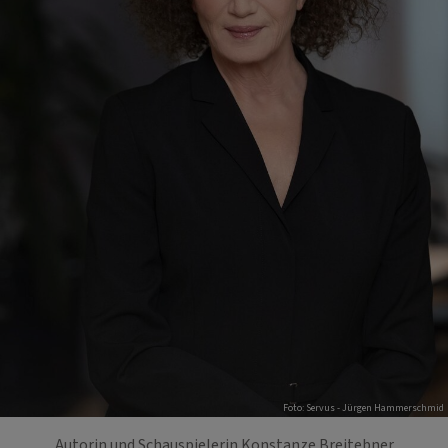
Foto: Servus - Jürgen Hammerschmid
Autorin und Schauspielerin Konstanze Breitebner