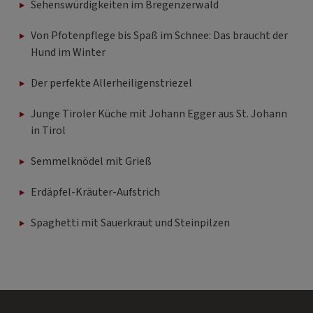
Sehenswürdigkeiten im Bregenzerwald
Von Pfotenpflege bis Spaß im Schnee: Das braucht der
Hund im Winter
Der perfekte Allerheiligenstriezel
Junge Tiroler Küche mit Johann Egger aus St. Johann
in Tirol
Semmelknödel mit Grieß
Erdäpfel-Kräuter-Aufstrich
Spaghetti mit Sauerkraut und Steinpilzen