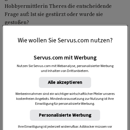
Hobbyermittlerin Theres die entscheidende
Frage auf: Ist sie gestürzt oder wurde sie
gestoßen?
Wie wollen Sie Servus.com nutzen?
Servus.com mit Werbung
Nutzen Sie Servus.com mit Webanalyse, personalisierter Werbung
und Inhalten von Drittanbietern.
Alle akzeptieren
Anzeige
Werbeeinnahmen sind ein wichtiger wirtschaftlicher Pfeiler unseres
kostenfreien Angebots. Mindestvoraussetzung zur Nutzung ist Ihre
Einwilligung für personalisierte Werbung.
Personalisierte Werbung
Ihre Einwilligung ist jederzeit widerrufbar. Adblocker müssen vor