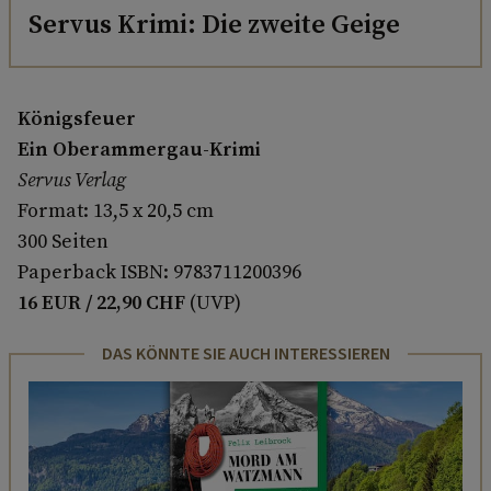
Servus Krimi: Die zweite Geige
Königsfeuer
Ein Oberammergau-Krimi
Servus Verlag
Format: 13,5 x 20,5 cm
300 Seiten
Paperback ISBN: 9783711200396
16 EUR / 22,90 CHF
(UVP)
DAS KÖNNTE SIE AUCH INTERESSIEREN