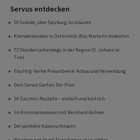
Servus entdecken
10 Gründe, über Salzburg zu staunen
Kleindenkmäler in Österreich: Was Marterln bedeuten
72 Stunden unterwegs in der Region St. Johann in
Tirol
Fruchtig-herbe Preiselbeere: Anbau und Verwendung
Dein Servus Garten: Der Plan
10 Zucchini-Rezepte – einfach und köstlich
Im Kriminalmuseum mit Bernhard Aichner
Der perfekte Kaiserschmarrn
Wandern mit Hund: Darauf muss man achten