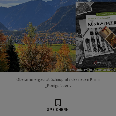
Foto: mauritius images / Günter Gräfenhain
Oberammergau ist Schauplatz des neuen Krimi
„Königsfeuer“.
SPEICHERN