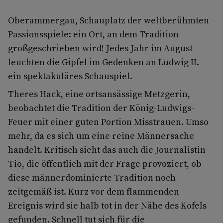
Oberammergau, Schauplatz der weltberühmten
Passionsspiele: ein Ort, an dem Tradition
großgeschrieben wird! Jedes Jahr im August
leuchten die Gipfel im Gedenken an Ludwig II. –
ein spektakuläres Schauspiel.
Theres Hack, eine ortsansässige Metzgerin,
beobachtet die Tradition der König-Ludwigs-
Feuer mit einer guten Portion Misstrauen. Umso
mehr, da es sich um eine reine Männersache
handelt. Kritisch sieht das auch die Journalistin
Tio, die öffentlich mit der Frage provoziert, ob
diese männerdominierte Tradition noch
zeitgemäß ist. Kurz vor dem flammenden
Ereignis wird sie halb tot in der Nähe des Kofels
gefunden. Schnell tut sich für die