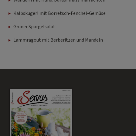
Kalbskugerl mit Borretsch-Fenchel-Gemüse
Grüner Spargelsalat
Lammragout mit Berberitzen und Mandeln