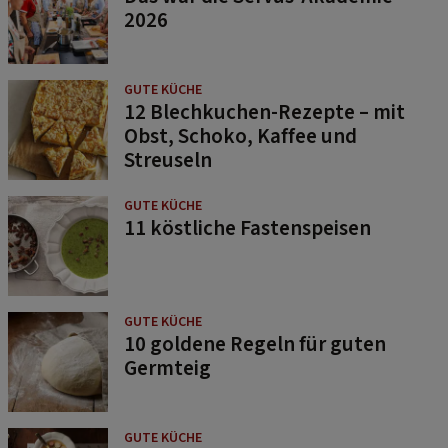
2026
GUTE KÜCHE
12 Blechkuchen-Rezepte – mit
Obst, Schoko, Kaffee und
Streuseln
GUTE KÜCHE
11 köstliche Fastenspeisen
GUTE KÜCHE
10 goldene Regeln für guten
Germteig
GUTE KÜCHE