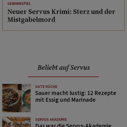
GEWINNSPIEL
Neuer Servus Krimi: Sterz und der
Mistgabelmord
Beliebt auf Servus
GUTE KÜCHE
Sauer macht lustig: 12 Rezepte
mit Essig und Marinade
SERVUS AKADEMIE
Das war die Servus-Akademie