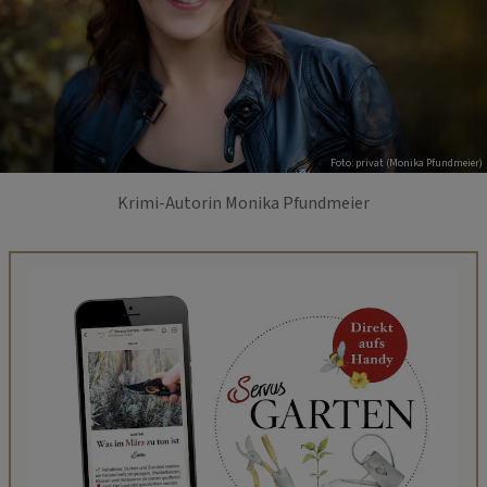
Foto: privat (Monika Pfundmeier)
Krimi-Autorin Monika Pfundmeier