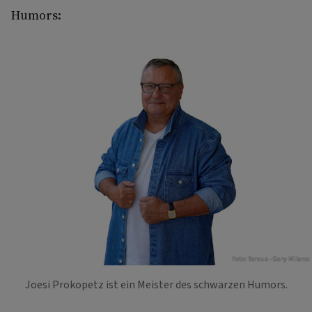
Humors:
Foto: Servus - Gary Milano
Joesi Prokopetz ist ein Meister des schwarzen Humors.