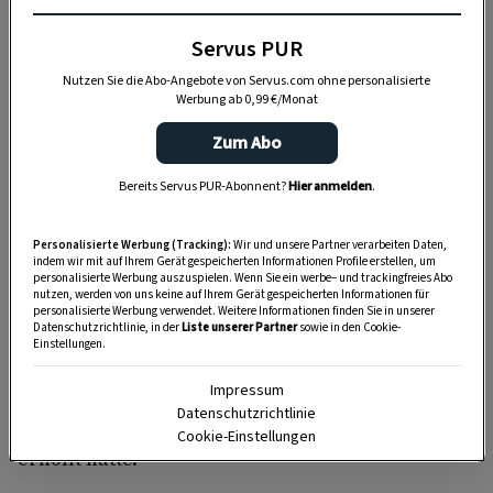
Anzeige
Servus PUR
Nutzen Sie die Abo-Angebote von Servus.com ohne personalisierte
Werbung ab 0,99 €/Monat
Zum Abo
Bereits Servus PUR-Abonnent?
Hier anmelden
.
Personalisierte Werbung (Tracking):
Wir und unsere Partner verarbeiten Daten,
indem wir mit auf Ihrem Gerät gespeicherten Informationen Profile erstellen, um
Doch jetzt ist Rainer tot. Hinterrücks erschlagen,
personalisierte Werbung auszuspielen. Wenn Sie ein werbe– und trackingfreies Abo
nutzen, werden von uns keine auf Ihrem Gerät gespeicherten Informationen für
wie er meint, in einer Wiener Seniorenresidenz.
personalisierte Werbung verwendet. Weitere Informationen finden Sie in unserer
Datenschutzrichtlinie, in der
Liste unserer Partner
sowie in den Cookie-
Hat er sich auf den letzten Metern einen Feind zu
Einstellungen.
viel gemacht? Verdächtige gibt es genug – vom
Impressum
gehörnten Ehemann, zur liebestollen Gattin, die
Datenschutzrichtlinie
sich mehr von der Affäre mit dem feschen Rainer
Cookie-Einstellungen
erhofft hatte.