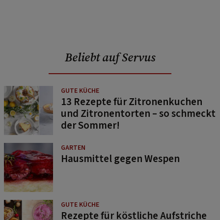
Beliebt auf Servus
GUTE KÜCHE
13 Rezepte für Zitronenkuchen
und Zitronentorten – so schmeckt
der Sommer!
GARTEN
Hausmittel gegen Wespen
GUTE KÜCHE
Rezepte für köstliche Aufstriche