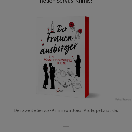
neuen Servus-Krimis!
Foto: Servus
Der zweite Servus-Krimi von Joesi Prokopetz ist da.