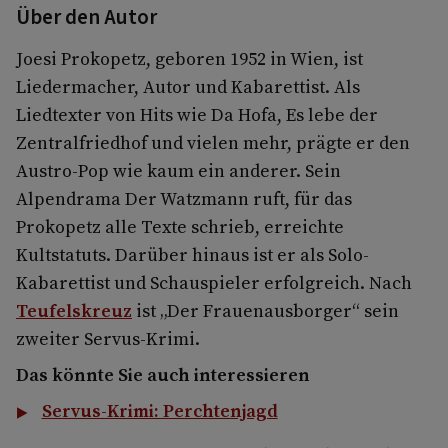
Über den Autor
Joesi Prokopetz, geboren 1952 in Wien, ist
Liedermacher, Autor und Kabarettist. Als
Liedtexter von Hits wie Da Hofa, Es lebe der
Zentralfriedhof und vielen mehr, prägte er den
Austro-Pop wie kaum ein anderer. Sein
Alpendrama Der Watzmann ruft, für das
Prokopetz alle Texte schrieb, erreichte
Kultstatuts. Darüber hinaus ist er als Solo-
Kabarettist und Schauspieler erfolgreich. Nach
Teufelskreuz
ist „Der Frauenausborger“ sein
zweiter Servus-Krimi.
Das könnte Sie auch interessieren
Servus-Krimi: Perchtenjagd