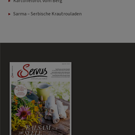
Kartoffelbrot vom Berg
Sarma – Serbische Krautrouladen