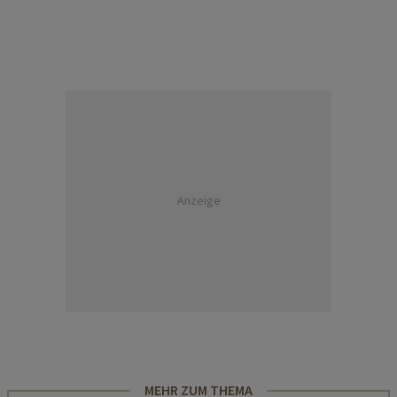
Anzeige
MEHR ZUM THEMA