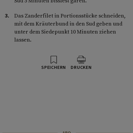
Sud 5 Minuten bissfest garen.
Das Zanderfilet in Portionsstücke schneiden,
mit dem Kräuterbund in den Sud geben und
unter dem Siedepunkt 10 Minuten ziehen
lassen.
SPEICHERN
DRUCKEN
ABO