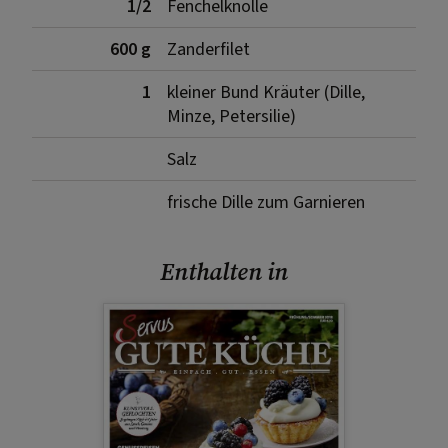
1/2
Fenchelknolle
600 g
Zanderfilet
1
kleiner Bund Kräuter (Dille,
Minze, Petersilie)
Salz
frische Dille zum Garnieren
Enthalten in