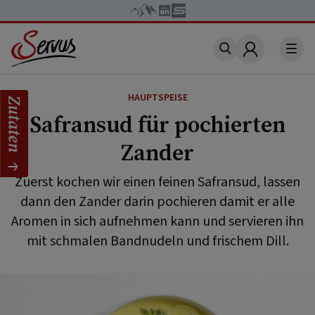
Account
HAUPTSPEISE
Zutaten
Safransud für pochierten
Zander
Zuerst kochen wir einen feinen Safransud, lassen
dann den Zander darin pochieren damit er alle
Aromen in sich aufnehmen kann und servieren ihn
mit schmalen Bandnudeln und frischem Dill.