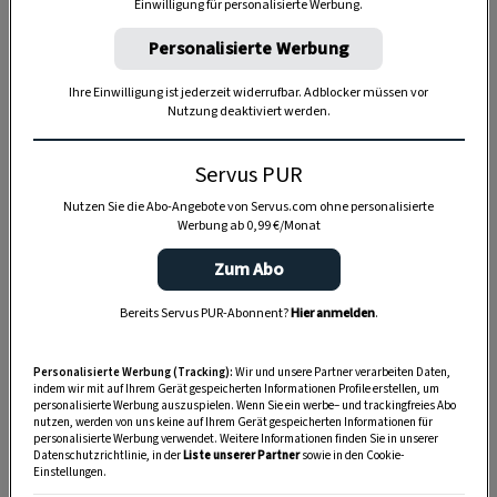
Einwilligung für personalisierte Werbung.
Personalisierte Werbung
Ihre Einwilligung ist jederzeit widerrufbar. Adblocker müssen vor
Nutzung deaktiviert werden.
Servus PUR
Nutzen Sie die Abo-Angebote von Servus.com ohne personalisierte
Werbung ab 0,99 €/Monat
Anzeige
Zum Abo
Bereits Servus PUR-Abonnent?
Hier anmelden
.
Personalisierte Werbung (Tracking):
Wir und unsere Partner verarbeiten Daten,
indem wir mit auf Ihrem Gerät gespeicherten Informationen Profile erstellen, um
personalisierte Werbung auszuspielen. Wenn Sie ein werbe– und trackingfreies Abo
nutzen, werden von uns keine auf Ihrem Gerät gespeicherten Informationen für
personalisierte Werbung verwendet. Weitere Informationen finden Sie in unserer
Datenschutzrichtlinie, in der
Liste unserer Partner
sowie in den Cookie-
Einstellungen.