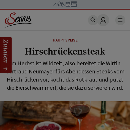
Account
HAUPTSPEISE
Zutaten
Hirschrückensteak
Im Herbst ist Wildzeit, also bereitet die Wirtin
Gertraud Neumayer fürs Abendessen Steaks vom
Hirschrücken vor, kocht das Rotkraut und putzt
die Eierschwammerl, die sie dazu servieren wird.