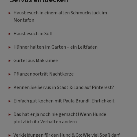
Hausbesuch in einem alten Schmuckstück im
Montafon
Hausbesuch in Söll
Hühner halten im Garten – ein Leitfaden
Gürtel aus Makramee
Pflanzenporträt Nachtkerze
Kennen Sie Servus in Stadt & Land auf Pinterest?
Einfach gut kochen mit Paula Bründl: Ehrlichkeit
Das hat er ja noch nie gemacht! Wenn Hunde
plötzlich ihr Verhalten ändern
Verkleidungen für den Hund & Co: Wie viel Spaß darf