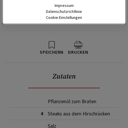
Impressum
Datenschutzrichtlinie
Cookie-Einstellungen
SPEICHERN
DRUCKEN
Zutaten
Pflanzenöl zum Braten
4
Steaks aus dem Hirschrücken
Salz