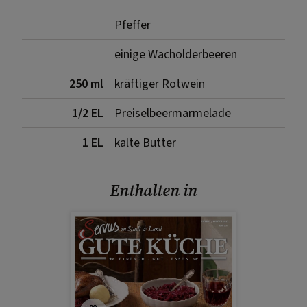
Pfeffer
einige Wacholderbeeren
250 ml
kräftiger Rotwein
1/2 EL
Preiselbeermarmelade
1 EL
kalte Butter
Enthalten in