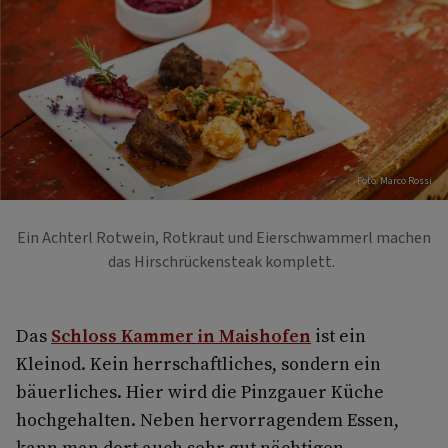
Foto: Marco Rossi
Ein Achterl Rotwein, Rotkraut und Eierschwammerl machen
das Hirschrückensteak komplett.
Das
Schloss Kammer in Maishofen
ist ein
Kleinod. Kein herrschaftliches, sondern ein
bäuerliches. Hier wird die Pinzgauer Küche
hochgehalten. Neben hervorragendem Essen,
kann man dort auch sehr gut nächtigen.