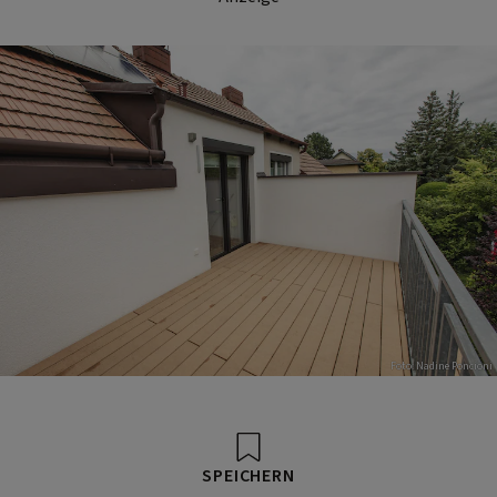
Foto: Nadine Poncioni
SPEICHERN