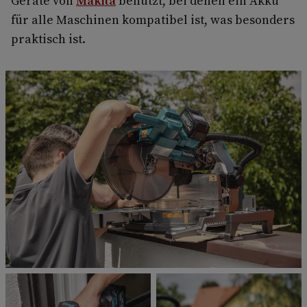
Geräte von
Makita
benutzt, bei denen ein Akku
für alle Maschinen kompatibel ist, was besonders
praktisch ist.