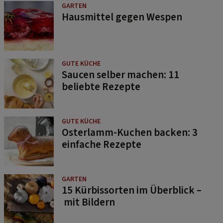
GARTEN
Hausmittel gegen Wespen
GUTE KÜCHE
Saucen selber machen: 11
beliebte Rezepte
GUTE KÜCHE
Osterlamm-Kuchen backen: 3
einfache Rezepte
GARTEN
15 Kürbissorten im Überblick –
mit Bildern