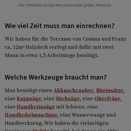
Der Unterbau ist das Herzstück einer jeden Terrasse.
Wie viel Zeit muss man einrechnen?
Wir haben für die Terrasse von Cosima und Franz
ca. 12m² Holzdeck verlegt und dafür mit zwei
Mann in etwa 1,5 Arbeitstage benötigt.
Welche Werkzeuge braucht man?
Man benötigt einen
Akkuschrauber
,
Biteinsätze
,
eine
Kappsäge
, eine
Stichsäge
, eine
Oberfräse
,
eine
Handkreissäge
mit Schiene, eine
Handhobelmaschine
, eine Wasserwaage und
Handwerkzeug. Wir haben die vielseitigen